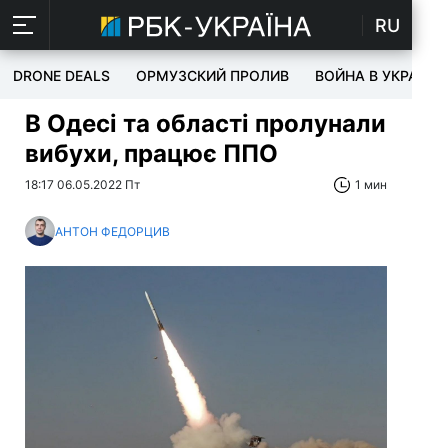
RU
DRONE DEALS
ОРМУЗСКИЙ ПРОЛИВ
ВОЙНА В УКРАИНЕ
В Одесі та області пролунали
вибухи, працює ППО
18:17 06.05.2022 Пт
1 мин
АНТОН ФЕДОРЦИВ