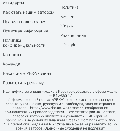
стандарты
Политика
Как стать нашим автором
Бизнес
Правила пользования
Жизнь
Правовая информация
Развлечения
Политика
Lifestyle
конфиденциальности
Контакты
Команда
Вакансии в РБК-Украина
Разместить рекламу
Идентификатор онлайн-медиа в Реестре субъектов в сфере медиа
— R40-05347
Информационный портал «РБК-Украина» имеет трехязычную
версию (украинскую, русскую и английскую), главная страница
портала –
https://www.rbc.ua
. Фотографии, изображения
принадлежат их правообладателям. Все фотографии на Портале,
авторами которых являются журналисты РБК-Украина,
размещены на условиях лицензии Creative Commons Attribution
4.0 International. Редакция РБК-Украина может не разделять точку
зрения авторов. Оценочные суждения не подлежат