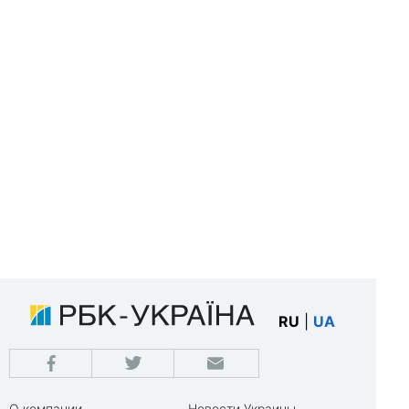
RU
|
UA
О компании
Новости Украины