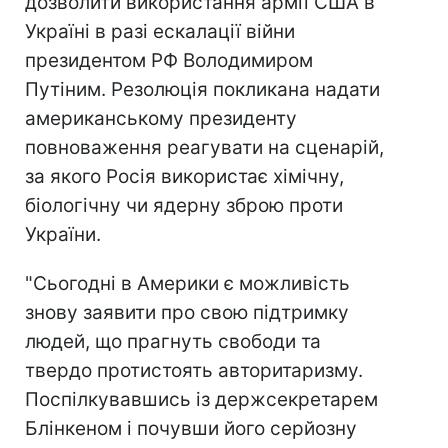
дозволити використання армії США в
Україні в разі ескалації війни
президентом РФ Володимиром
Путіним. Резолюція покликана надати
американському президенту
повноваження реагувати на сценарій,
за якого Росія використає хімічну,
біологічну чи ядерну зброю проти
України.
"Сьогодні в Америки є можливість
знову заявити про свою підтримку
людей, що прагнуть свободи та
твердо протистоять авторитаризму.
Поспілкувавшись із держсекретарем
Блінкеном і почувши його серйозну