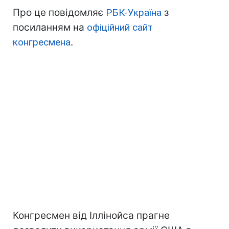
Про це повідомляє
РБК-Україна
з
посиланням на
офіційний сайт
конгресмена
.
Конгресмен від Іллінойса прагне