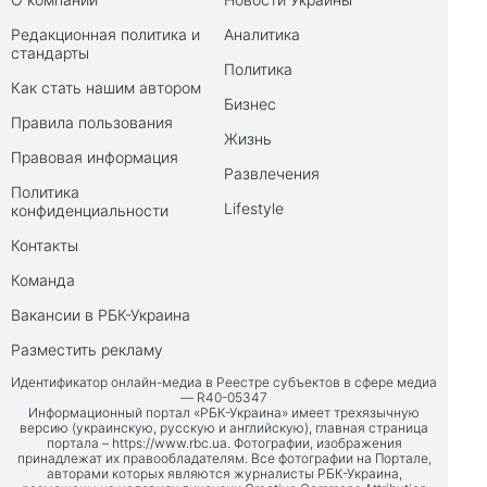
Редакционная политика и
Аналитика
стандарты
Политика
Как стать нашим автором
Бизнес
Правила пользования
Жизнь
Правовая информация
Развлечения
Политика
Lifestyle
конфиденциальности
Контакты
Команда
Вакансии в РБК-Украина
Разместить рекламу
Идентификатор онлайн-медиа в Реестре субъектов в сфере медиа
— R40-05347
Информационный портал «РБК-Украина» имеет трехязычную
версию (украинскую, русскую и английскую), главная страница
портала –
https://www.rbc.ua
. Фотографии, изображения
принадлежат их правообладателям. Все фотографии на Портале,
авторами которых являются журналисты РБК-Украина,