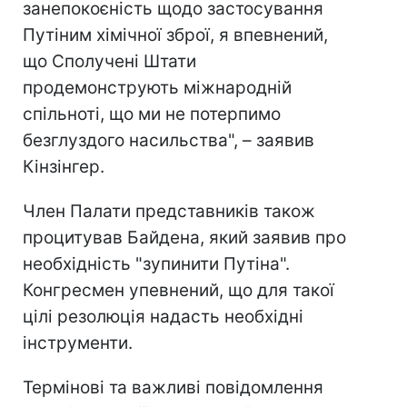
занепокоєність щодо застосування
Путіним хімічної зброї, я впевнений,
що Сполучені Штати
продемонструють міжнародній
спільноті, що ми не потерпимо
безглуздого насильства", – заявив
Кінзінгер.
Член Палати представників також
процитував Байдена, який заявив про
необхідність "зупинити Путіна".
Конгресмен упевнений, що для такої
цілі резолюція надасть необхідні
інструменти.
Термінові та важливі повідомлення