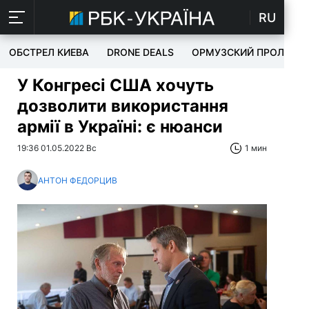
RU
ОБСТРЕЛ КИЕВА
DRONE DEALS
ОРМУЗСКИЙ ПРОЛИВ
У Конгресі США хочуть
дозволити використання
армії в Україні: є нюанси
19:36 01.05.2022 Вс
1 мин
АНТОН ФЕДОРЦИВ