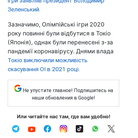
ігри заявляв президент Володимир
Зеленський.
Зазначимо, Олімпійські ігри 2020
року повинні були відбутися в Токіо
(Японія), однак були перенесені з-за
пандемії коронавірусу. Днями влада
Токіо виключили можливість
скасування ОІ в 2021 році.
Не упустите главное! Подпишитесь на
наши обновления в Google!
Или читайте нас там, где вам удобно!