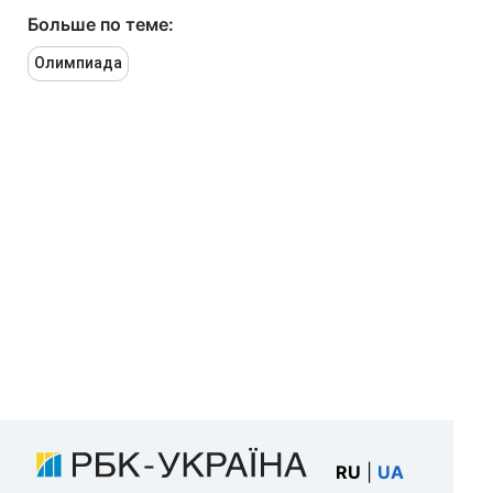
Больше по теме:
Олимпиада
RU
|
UA