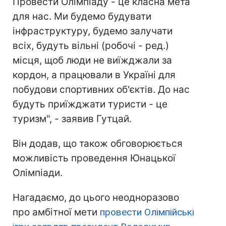
Провести Олімпіаду - це класна мета
для нас. Ми будемо будувати
інфраструктуру, будемо залучати
всіх, будуть вільні (робочі - ред.)
місця, щоб люди не виїжджали за
кордон, а працювали в Україні для
побудови спортивних об'єктів. До нас
будуть приїжджати туристи - це
туризм", - заявив Гутцай.
Він додав, що також обговорюється
можливість проведення Юнацької
Олімпіади.
Нагадаємо, до цього неодноразово
про амбітної мети
провести Олімпійські