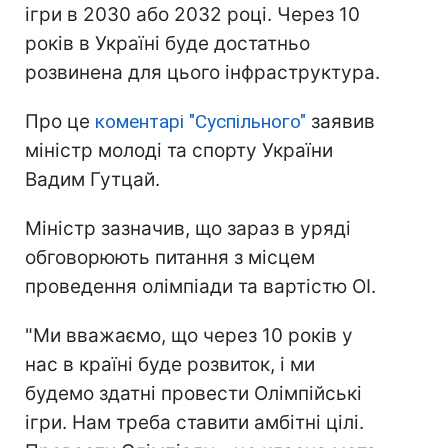
ігри в 2030 або 2032 році. Через 10
років в Україні буде достатньо
розвинена для цього інфраструктура.
Про це
коментарі "Суспільного"
заявив
міністр молоді та спорту України
Вадим Гутцай.
Міністр зазначив, що зараз в уряді
обговорюють питання з місцем
проведення олімпіади та вартістю ОІ.
"Ми вважаємо, що через 10 років у
нас в країні буде розвиток, і ми
будемо здатні провести Олімпійські
ігри. Нам треба ставити амбітні цілі.