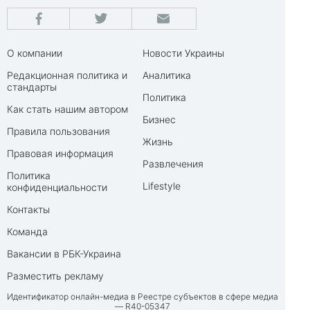
О компании
Новости Украины
Редакционная политика и
Аналитика
стандарты
Политика
Как стать нашим автором
Бизнес
Правила пользования
Жизнь
Правовая информация
Развлечения
Политика
Lifestyle
конфиденциальности
Контакты
Команда
Вакансии в РБК-Украина
Разместить рекламу
Идентификатор онлайн-медиа в Реестре субъектов в сфере медиа
— R40-05347