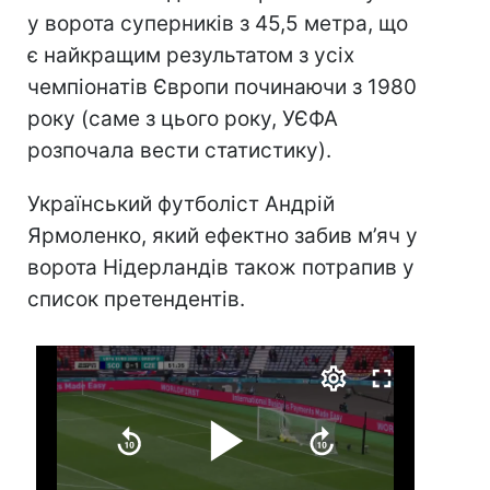
у ворота суперників з 45,5 метра, що
є найкращим результатом з усіх
чемпіонатів Європи починаючи з 1980
року (саме з цього року, УЄФА
розпочала вести статистику).
Український футболіст Андрій
Ярмоленко, який ефектно забив м’яч у
ворота Нідерландів також потрапив у
список претендентів.