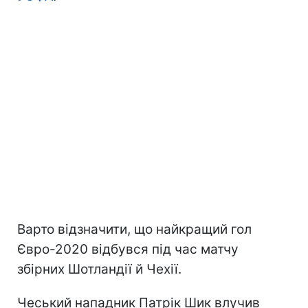
Варто відзначити, що найкращий гол
Євро-2020 відбувся під час матчу
збірних Шотландії й Чехії.
Чеський нападник Патрік Шик влучив