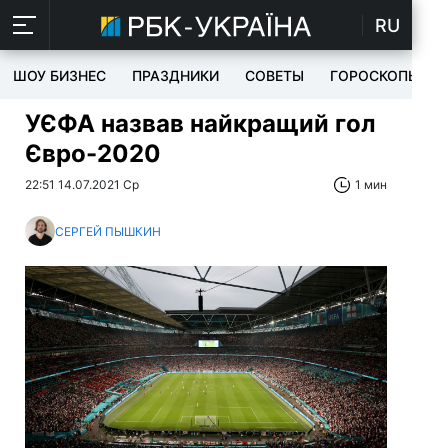
RU
ШОУ БИЗНЕС
ПРАЗДНИКИ
СОВЕТЫ
ГОРОСКОПЫ
УЄФА назвав найкращий гол
Євро-2020
22:51 14.07.2021 Ср
1 мин
СЕРГЕЙ ПЫШКИН