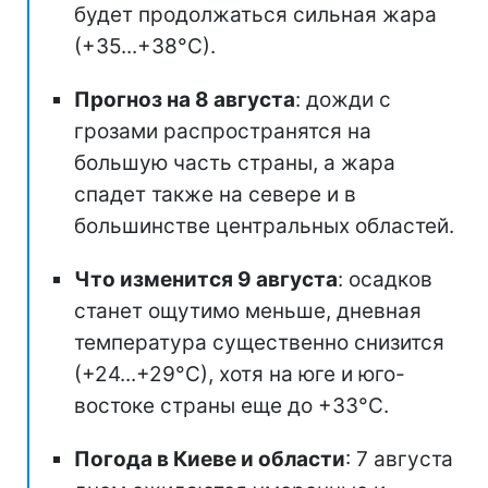
будет продолжаться сильная жара
(+35...+38°С).
Прогноз на 8 августа
: дожди с
грозами распространятся на
большую часть страны, а жара
спадет также на севере и в
большинстве центральных областей.
Что изменится 9 августа
: осадков
станет ощутимо меньше, дневная
температура существенно снизится
(+24...+29°С), хотя на юге и юго-
востоке страны еще до +33°С.
Погода в Киеве и области
: 7 августа