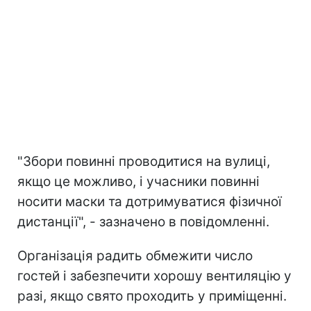
"Збори повинні проводитися на вулиці,
якщо це можливо, і учасники повинні
носити маски та дотримуватися фізичної
дистанції", - зазначено в повідомленні.
Організація радить обмежити число
гостей і забезпечити хорошу вентиляцію у
разі, якщо свято проходить у приміщенні.