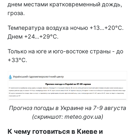
днем местами кратковременный дождь,
гроза.
Температура воздуха ночью +13...+20°С.
Днем +24...+29°С.
Только на юге и юго-востоке страны - до
+33°С.
Прогноз погоды в Украине на 7-9 августа
(скриншот: meteo.gov.ua)
К чему готовиться в Киеве и