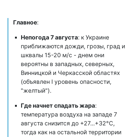
Главное
:
Непогода 7 августа
: к Украине
приближаются дожди, грозы, град и
шквалы 15-20 м/с - днем они
вероятны в западных, северных,
Винницкой и Черкасской областях
(объявлен I уровень опасности,
"желтый").
Где начнет спадать жара
:
температура воздуха на западе 7
августа снизится до +27...+32°С,
тогда как на остальной территории