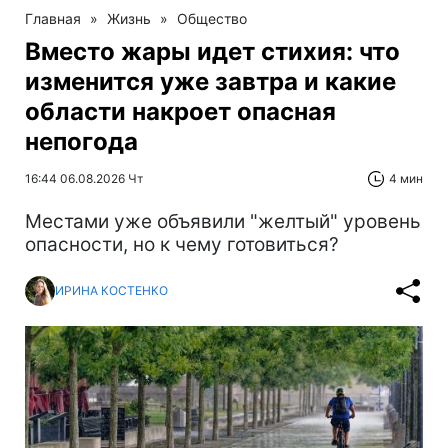
Главная
»
Жизнь
»
Общество
Вместо жары идет стихия: что
изменится уже завтра и какие
области накроет опасная
непогода
16:44 06.08.2026 Чт
4 мин
Местами уже объявили "желтый" уровень
опасности, но к чему готовиться?
ИРИНА КОСТЕНКО