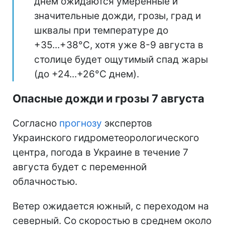
днем ожидаются умеренные и
значительные дожди, грозы, град и
шквалы при температуре до
+35...+38°С, хотя уже 8-9 августа в
столице будет ощутимый спад жары
(до +24...+26°С днем).
Опасные дожди и грозы 7 августа
Согласно
прогнозу
экспертов
Украинского гидрометеорологического
центра, погода в Украине в течение 7
августа будет с переменной
облачностью.
Ветер ожидается южный, с переходом на
северный. Со скоростью в среднем около