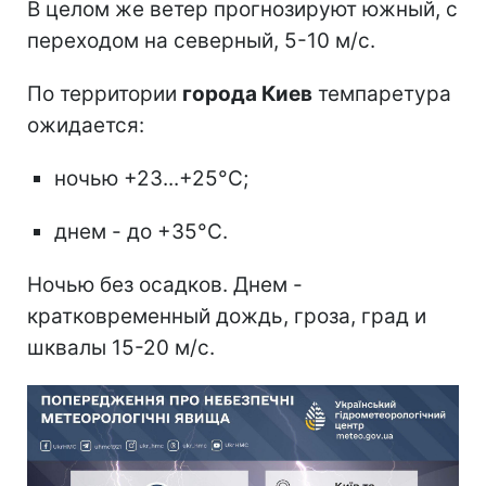
В целом же ветер прогнозируют южный, с
переходом на северный, 5-10 м/с.
По территории
города Киев
темпаретура
ожидается:
ночью +23...+25°С;
днем - до +35°С.
Ночью без осадков. Днем -
кратковременный дождь, гроза, град и
шквалы 15-20 м/с.