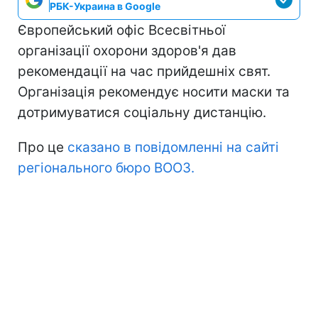
РБК-Украина в Google
Європейський офіс Всесвітньої
організації охорони здоров'я дав
рекомендації на час прийдешніх свят.
Організація рекомендує носити маски та
дотримуватися соціальну дистанцію.
Про це
сказано в повідомленні на сайті
регіонального бюро ВООЗ.