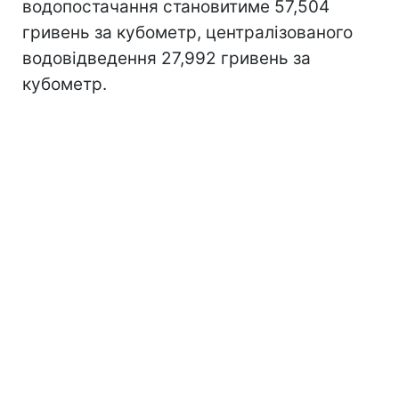
водопостачання становитиме 57,504
гривень за кубометр, централізованого
водовідведення 27,992 гривень за
кубометр.