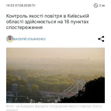
14:33 07.08.2026 Пт
2 хв
Контроль якості повітря в Київській
області здійснюється на 16 пунктах
спостереження
ВАЛЕРІЙ УЛЬЯНЕНКО
Фото: на Київщині фіксують погіршення якості повітря (Getty
Images)