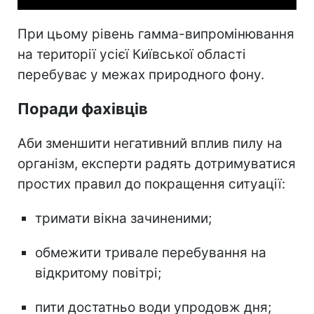
При цьому рівень гамма-випромінювання
на території усієї Київської області
перебуває у межах природного фону.
Поради фахівців
Аби зменшити негативний вплив пилу на
організм, експерти радять дотримуватися
простих правил до покращення ситуації:
тримати вікна зачиненими;
обмежити тривале перебування на
відкритому повітрі;
пити достатньо води упродовж дня;