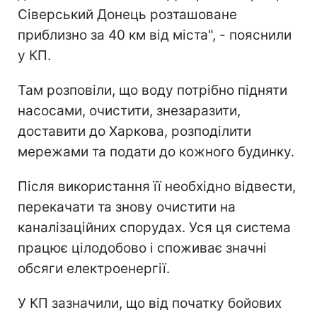
Сіверський Донець розташоване
приблизно за 40 км від міста", - пояснили
у КП.
Там розповіли, що воду потрібно підняти
насосами, очистити, знезаразити,
доставити до Харкова, розподілити
мережами та подати до кожного будинку.
Після використання її необхідно відвести,
перекачати та знову очистити на
каналізаційних спорудах. Уся ця система
працює цілодобово і споживає значні
обсяги електроенергії.
У КП зазначили, що від початку бойових