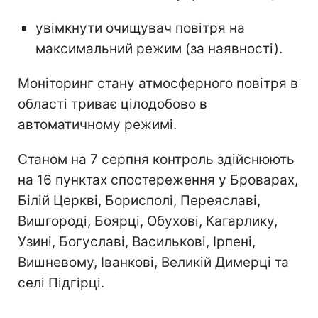
увімкнути очищувач повітря на
максимальний режим (за наявності).
Моніторинг стану атмосферного повітря в
області триває цілодобово в
автоматичному режимі.
Станом на 7 серпня контроль здійснюють
на 16 пунктах спостереження у Броварах,
Білій Церкві, Борисполі, Переяславі,
Вишгороді, Боярці, Обухові, Кагарлику,
Узині, Богуславі, Василькові, Ірпені,
Вишневому, Іванкові, Великій Димерці та
селі Підгірці.