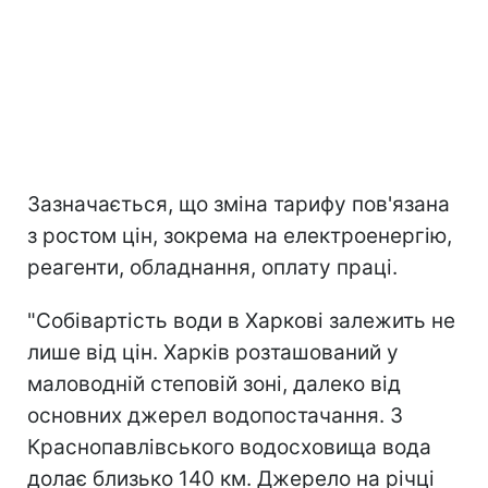
Зазначається, що зміна тарифу пов'язана
з ростом цін, зокрема на електроенергію,
реагенти, обладнання, оплату праці.
"Собівартість води в Харкові залежить не
лише від цін. Харків розташований у
маловодній степовій зоні, далеко від
основних джерел водопостачання. З
Краснопавлівського водосховища вода
долає близько 140 км. Джерело на річці