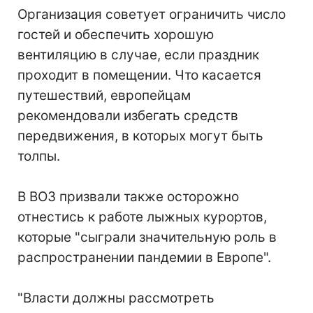
Организация советует ограничить число
гостей и обеспечить хорошую
вентиляцию в случае, если праздник
проходит в помещении. Что касается
путешествий, европейцам
рекомендовали избегать средств
передвижения, в которых могут быть
толпы.
В ВОЗ призвали также осторожно
отнестись к работе лыжных курортов,
которые "сыграли значительную роль в
распространении пандемии в Европе".
"Власти должны рассмотреть