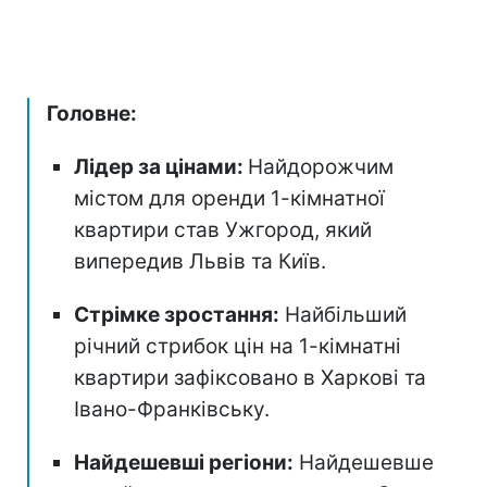
Головне:
Лідер за цінами:
Найдорожчим
містом для оренди 1-кімнатної
квартири став Ужгород, який
випередив Львів та Київ.
Стрімке зростання:
Найбільший
річний стрибок цін на 1-кімнатні
квартири зафіксовано в Харкові та
Івано-Франківську.
Найдешевші регіони:
Найдешевше