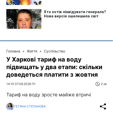
Головна
»
Життя
»
Суспільство
У Харкові тариф на воду
підвищать у два етапи: скільки
доведеться платити з жовтня
14:10 07.08.2026 Пт
2 хв
Тариф на воду зросте майже втричі
ТЕТЯНА СТЕПАНОВА