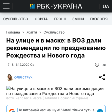
UA
СУСПІЛЬСТВО
ОСВІТА
ГРОШІ
ЗМІНИ
ЕКОЛОГІЯ
Головна
»
Життя
»
Суспільство
На улице и в маске: в ВОЗ дали
рекомендации по празднованию
Рождества и Нового года
17:18 16.12.2020 Ср
1 хв
ЮЛІЯ СТРУК
Фото: человек в маске (Виталий Носач/РБК-Украина)
Не витрачай час на шум! Читай тільки суть з