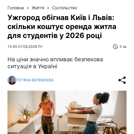
Головна
»
Життя
»
Суспільство
Ужгород обігнав Київ і Львів:
скільки коштує оренда житла
для студентів у 2026 році
13:45 07.08.2026 Пт
3 хв
На ціни значно впливає безпекова
ситуація в Україні
ТЕТЯНА ВЕРЕМЄЄВА