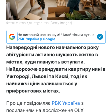
Фото: Житло для студентів (Getty Images)
Не витрачай час на шум! Читай тільки суть з
РБК-Україна у Google
Напередодні нового навчального року
абітурієнти активно шукають житло в
містах, куди планують вступати.
Найдорожче орендувати квартиру нині в
Ужгороді, Львові та Києві, тоді як
найнижчі ціни залишаються у
прифронтових містах.
Про це повідомляє
РБК-Україна
з
посиланням на дослідження OLX