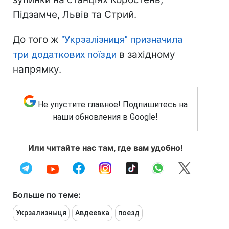
Підзамче, Львів та Стрий.
До того ж
"Укрзалізниця" призначила
три додаткових поїзди
в західному
напрямку.
Не упустите главное! Подпишитесь на
наши обновления в Google!
Или читайте нас там, где вам удобно!
Больше по теме:
Укрзализныця
Авдеевка
поезд