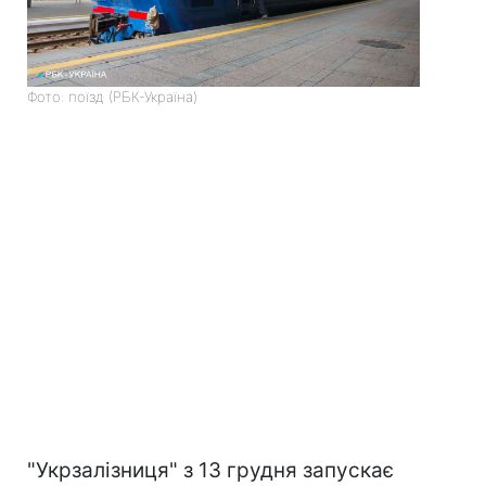
Фото: поїзд (РБК-Україна)
"Укрзалізниця" з 13 грудня запускає