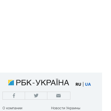
RU
|
UA
О компании
Новости Украины