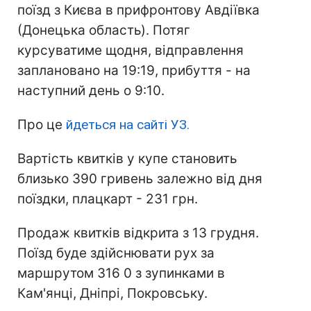
поїзд з Києва в прифронтову Авдіївка
(Донецька область). Потяг
курсуватиме щодня, відправлення
заплановано на 19:19, прибуття - на
наступний день о 9:10.
Про це
йдеться на сайті УЗ.
Вартість квитків у купе становить
близько 390 гривень залежно від дня
поїздки, плацкарт - 231 грн.
Продаж квитків відкрита з 13 грудня.
Поїзд буде здійснювати рух за
маршрутом 316 0 з зупинками в
Кам'янці, Дніпрі, Покровську.