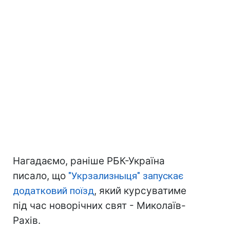
Нагадаємо, раніше РБК-Україна
писало, що
"Укрзализныця" запускає
додатковий поїзд
, який курсуватиме
під час новорічних свят - Миколаїв-
Рахів.