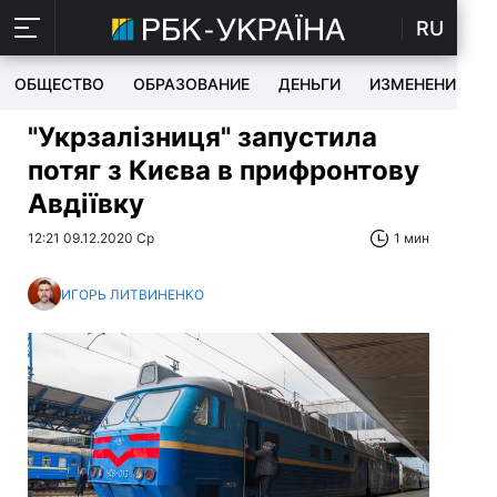
RU
ОБЩЕСТВО
ОБРАЗОВАНИЕ
ДЕНЬГИ
ИЗМЕНЕНИЯ
"Укрзалізниця" запустила
потяг з Києва в прифронтову
Авдіївку
12:21 09.12.2020 Ср
1 мин
ИГОРЬ ЛИТВИНЕНКО