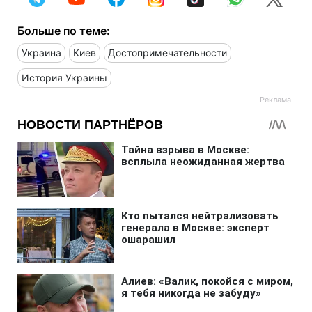
Больше по теме:
Украина
Киев
Достопримечательности
История Украины