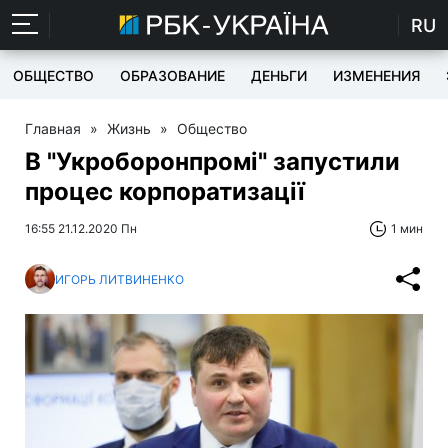
RU
ОБЩЕСТВО
ОБРАЗОВАНИЕ
ДЕНЬГИ
ИЗМЕНЕНИЯ
Главная
»
Жизнь
»
Общество
В "Укроборонпромі" запустили
процес корпоратизації
16:55 21.12.2020 Пн
1 мин
ИГОРЬ ЛИТВИНЕНКО