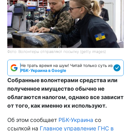
Фото: Волонтеры отправляют посылку (getty images)
Не трать время на шум! Читай только суть из
РБК-Украина в Google
Собранные волонтерами средства или
полученное имущество обычно не
облагаются налогом, однако все зависит
от того, как именно их используют.
Об этом сообщает
РБК-Украина
со
ссылкой на
Главное управление ГНС в