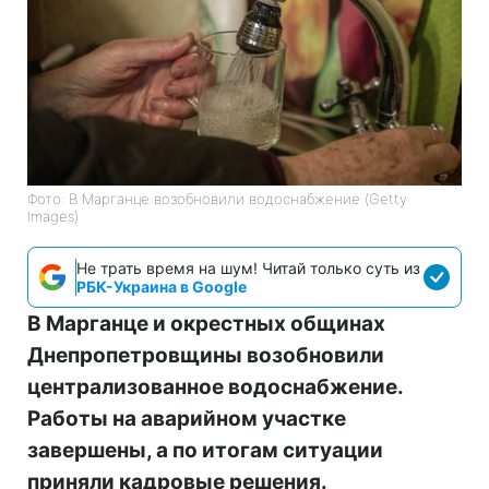
Фото: В Марганце возобновили водоснабжение (Getty
Images)
Не трать время на шум! Читай только суть из
РБК-Украина в Google
В Марганце и окрестных общинах
Днепропетровщины возобновили
централизованное водоснабжение.
Работы на аварийном участке
завершены, а по итогам ситуации
приняли кадровые решения.