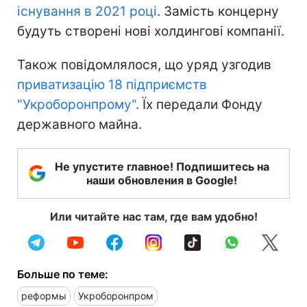
існування в 2021 році
. Замість концерну
будуть створені нові холдингові компанії.
Також повідомлялося, що уряд узгодив
приватизацію 18 підприємств
"Укроборонпрому"
. Їх передали Фонду
державного майна.
Не упустите главное! Подпишитесь на
наши обновления в Google!
Или читайте нас там, где вам удобно!
Больше по теме:
реформы
Укроборонпром