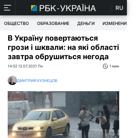
RU
ОБЩЕСТВО
ОБРАЗОВАНИЕ
ДЕНЬГИ
ИЗМЕНЕНИЯ
В Україну повертаються
грози і шквали: на які області
завтра обрушиться негода
14:52 12.07.2021 Пн
1 мин
ДМИТРИЙ КУЗНЕЦОВ