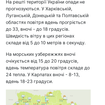
На решті території України опади не
прогнозуються. У Харківській,
Луганській, Донецькій та Полтавській
областях повітря вдень прогріється
до 33, вночі - до 18 градусів.
Швидкість вітру в цих регіонах
складе від 5 до 10 метрів в секунду.
На морських узбережжях вночі
очікується від 15 до 20 градусів,
вдень температура повітря складе до
24 тепла. У Карпатах вночі - 8-13,
вдень 18-23 градуси.