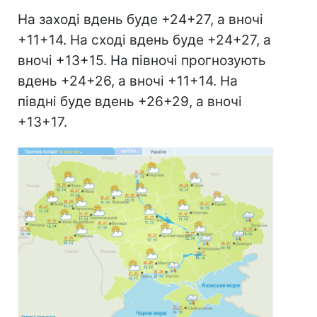
На заході вдень буде +24+27, а вночі
+11+14. На сході вдень буде +24+27, а
вночі +13+15. На півночі прогнозують
вдень +24+26, а вночі +11+14. На
півдні буде вдень +26+29, а вночі
+13+17.