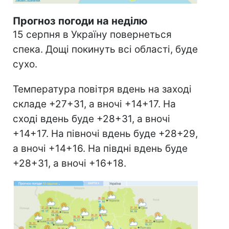
Прогноз погоди на неділю
15 серпня в Україну повернеться
спека. Дощі покинуть всі області, буде
сухо.
Температура повітря вдень на заході
складе +27+31, а вночі +14+17. На
сході вдень буде +28+31, а вночі
+14+17. На півночі вдень буде +28+29,
а вночі +14+16. На півдні вдень буде
+28+31, а вночі +16+18.