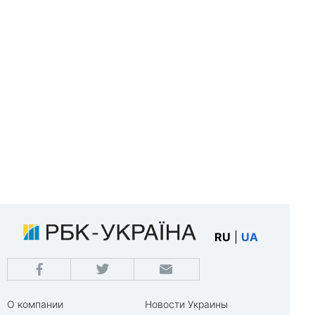
RU
|
UA
О компании
Новости Украины