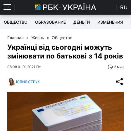
RU
ОБЩЕСТВО
ОБРАЗОВАНИЕ
ДЕНЬГИ
ИЗМЕНЕНИЯ
Главная
»
Жизнь
»
Общество
Українці від сьогодні можуть
змінювати по батькові з 14 років
08:08 01.01.2021 Пт
2 мин
ЮЛИЯ СТРУК