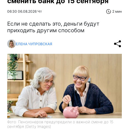
сменить банк до 15 сентября
06:30 06.08.2026 Чт
2 мин
Если не сделать это, деньги будут
приходить другим способом
ЕЛЕНА ЧУПРОВСКАЯ
Фото: Пенсионеров предупредили о важной смене до 15
сентября (Getty Images)