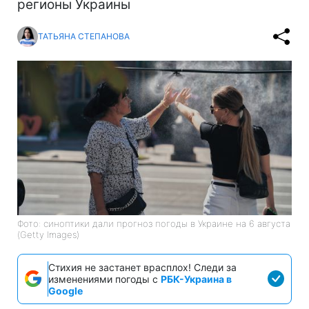
регионы Украины
ТАТЬЯНА СТЕПАНОВА
Фото: синоптики дали прогноз погоды в Украине на 6 августа
(Getty Images)
Стихия не застанет врасплох! Следи за
изменениями погоды с
РБК-Украина в
Google