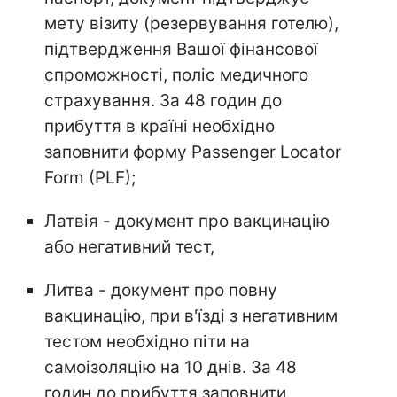
мету візиту (резервування готелю),
підтвердження Вашої фінансової
спроможності, поліс медичного
страхування. За 48 годин до
прибуття в країні необхідно
заповнити форму Passenger Locator
Form (PLF);
Латвія - документ про вакцинацію
або негативний тест,
Литва - документ про повну
вакцинацію, при в'їзді з негативним
тестом необхідно піти на
самоізоляцію на 10 днів. За 48
годин до прибуття заповнити