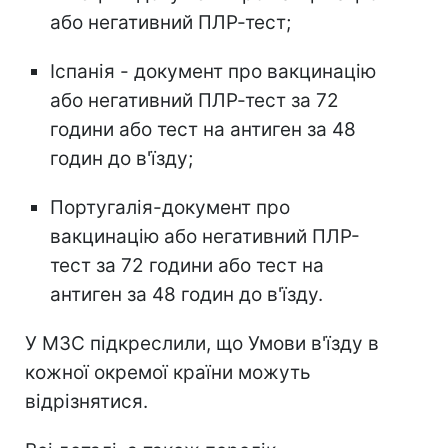
або негативний ПЛР-тест;
Іспанія - документ про вакцинацію
або негативний ПЛР-тест за 72
години або тест на антиген за 48
годин до в'їзду;
Португалія-документ про
вакцинацію або негативний ПЛР-
тест за 72 години або тест на
антиген за 48 годин до в'їзду.
У МЗС підкреслили, що Умови в'їзду в
кожної окремої країни можуть
відрізнятися.