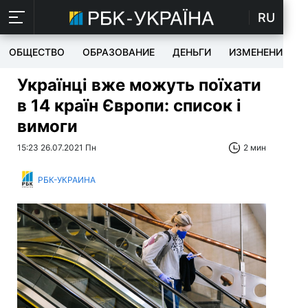
RU
ОБЩЕСТВО
ОБРАЗОВАНИЕ
ДЕНЬГИ
ИЗМЕНЕНИЯ
Українці вже можуть поїхати
в 14 країн Європи: список і
вимоги
15:23 26.07.2021 Пн
2 мин
РБК-УКРАИНА