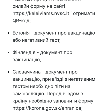
онлайн форму на сайті
https://keleiviams.nvsc.lt і отримати
QR-код;
Естонія - документ про вакцинацію
або негативний тест,
Фінляндія - документ про
вакцинацію,
Словаччина - документ про
вакцинацію, при в'їзді з негативним
тестом необхідно піти на
самоізоляцію. Перед в'їздом в
країну необхідно заповнити форму
https://korona.gov.sk/ehranica;