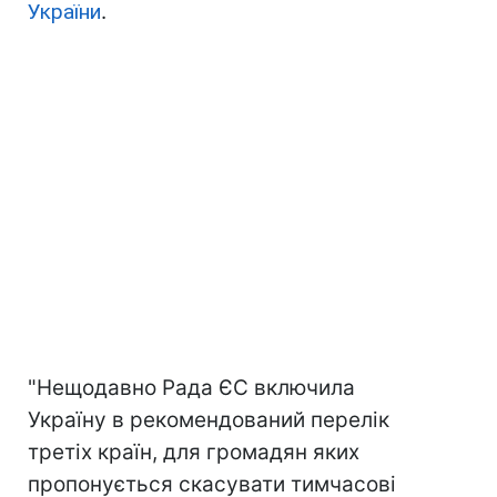
України
.
"Нещодавно Рада ЄС включила
Україну в рекомендований перелік
третіх країн, для громадян яких
пропонується скасувати тимчасові