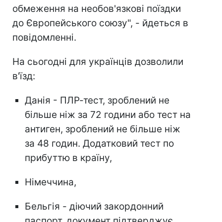
обмеження на необов'язкові поїздки
до Європейського союзу", - йдеться в
повідомленні.
На сьогодні для українців дозволили
в'їзд:
Данія - ПЛР-тест, зроблений не
більше ніж за 72 години або тест на
антиген, зроблений не більше ніж
за 48 годин. Додатковий тест по
прибуттю в країну,
Німеччина,
Бельгія - діючий закордонний
паспорт, документ підтверджує