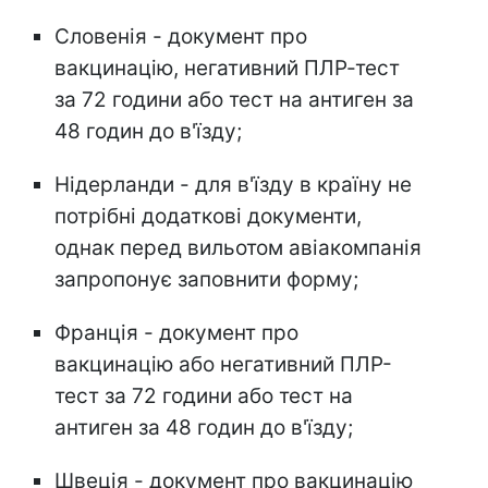
Словенія - документ про
вакцинацію, негативний ПЛР-тест
за 72 години або тест на антиген за
48 годин до в'їзду;
Нідерланди - для в'їзду в країну не
потрібні додаткові документи,
однак перед вильотом авіакомпанія
запропонує заповнити форму;
Франція - документ про
вакцинацію або негативний ПЛР-
тест за 72 години або тест на
антиген за 48 годин до в'їзду;
Швеція - документ про вакцинацію