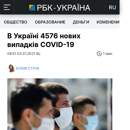
RU
ОБЩЕСТВО
ОБРАЗОВАНИЕ
ДЕНЬГИ
ИЗМЕНЕНИЯ
В Україні 4576 нових
випадків СOVID-19
08:51 03.01.2021 Вс
1 мин
ЮЛИЯ СТРУК