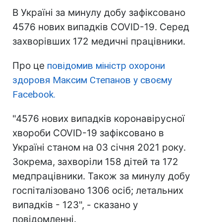
В Україні за минулу добу зафіксовано
4576 нових випадків СOVID-19. Серед
захворівших 172 медичні працівники.
Про це
повідомив міністр охорони
здоровя Максим Степанов у своєму
Facebook.
"4576 нових випадків коронавірусної
хвороби COVID-19 зафіксовано в
Україні станом на 03 січня 2021 року.
Зокрема, захворіли 158 дітей та 172
медпрацівники. Також за минулу добу
госпіталізовано 1306 осіб; летальних
випадків - 123", - сказано у
повідомленні.