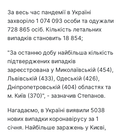
За весь час пандемії в Україні
захворіло 1 074 093 особи та одужали
728 865 осіб. Кількість летальних
випадків становить 18 854;
"За останню добу найбільша кількість
підтверджених випадків
зареєстрована у Миколаївській (454),
Львівській (433), Одеській (426),
Дніпропетровській (404) областях та
м. Київ (370)", - зазначив Степанов.
Нагадаємо, в Україні виявили 5038
нових випадки коронавірусу за 1
січня. Найбільше заражень у Києві,