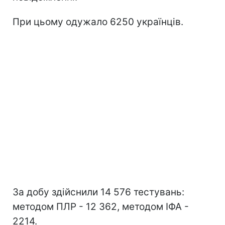
При цьому одужало 6250 українців.
За добу здійснили 14 576 тестувань:
методом ПЛР - 12 362, методом ІФА -
2214.