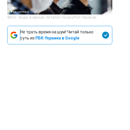
Фото: люди в масках (Віталій Носач/РБК-Україна)
Не трать время на шум! Читай только
суть из
РБК-Украина в Google