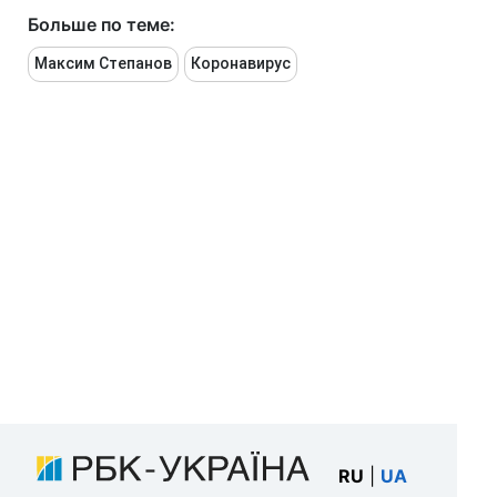
Больше по теме:
Максим Степанов
Коронавирус
RU
|
UA