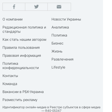
О компании
Новости Украины
Редакционная политика и
Аналитика
стандарты
Политика
Как стать нашим автором
Бизнес
Правила пользования
Жизнь
Правовая информация
Развлечения
Политика
Lifestyle
конфиденциальности
Контакты
Команда
Вакансии в РБК-Украина
Разместить рекламу
Идентификатор онлайн-медиа в Реестре субъектов в сфере медиа
— R40-05347