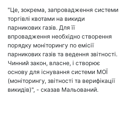
"Це, зокрема, запровадження системи
торгівлі квотами на викиди
парникових газів. Для її
впровадження необхідно створення
порядку моніторингу по емісії
парникових газів та ведення звітності.
Чинний закон, власне, і створює
основу для існування системи МОЇ
(моніторингу, звітності та верифікації
викидів)", - сказав Мальований.