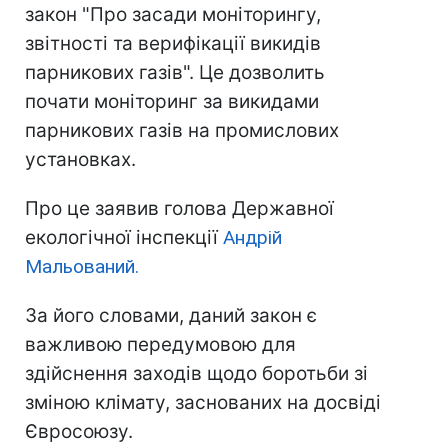
закон "Про засади моніторингу,
звітності та верифікації викидів
парникових газів". Це дозволить
почати моніторинг за викидами
парникових газів на промислових
установках.
Про це заявив голова Державної
екологічної інспекції
Андрій
Мальований.
За його словами, даний закон є
важливою передумовою для
здійснення заходів щодо боротьби зі
зміною клімату, заснованих на досвіді
Євросоюзу.