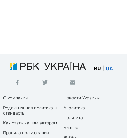
RU
|
UA
О компании
Новости Украины
Редакционная политика и
Аналитика
стандарты
Политика
Как стать нашим автором
Бизнес
Правила пользования
Жизнь