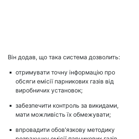
Він додав, що така система дозволить:
отримувати точну інформацію про
обсяги емісії парникових газів від
виробничих установок;
забезпечити контроль за викидами,
мати можливість їх обмежувати;
впровадити обов'язкову методику
розрахунку емісії парникових газів