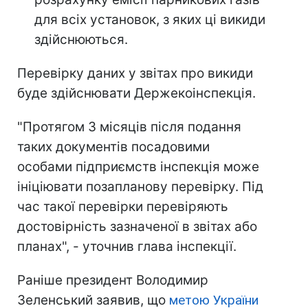
для всіх установок, з яких ці викиди
здійснюються.
Перевірку даних у звітах про викиди
буде здійснювати Держекоінспекція.
"Протягом 3 місяців після подання
таких документів посадовими
особами підприємств інспекція може
ініціювати позапланову перевірку. Під
час такої перевірки перевіряють
достовірність зазначеної в звітах або
планах", - уточнив глава інспекції.
Раніше президент Володимир
Зеленський заявив, що
метою України