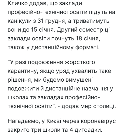
Кличко додав, що заклади
професійно-технічної освіти підуть на
канікули з 31 грудня, а триватимуть
вони до 15 січня. Другий семестр ці
заклади освіти почнуть 18 січня,
також у дистанційному форматі.
"У разі подовження жорсткого
карантину, якщо уряд ухвалить таке
рішення, ми будемо вимушені
подовжити й дистанційне навчання у
школах та закладах професійно-
технічної освіти", - додав мер столиці.
Нагадаємо, у Києві через коронавірус
закрито три школи та 4 дитсадки.