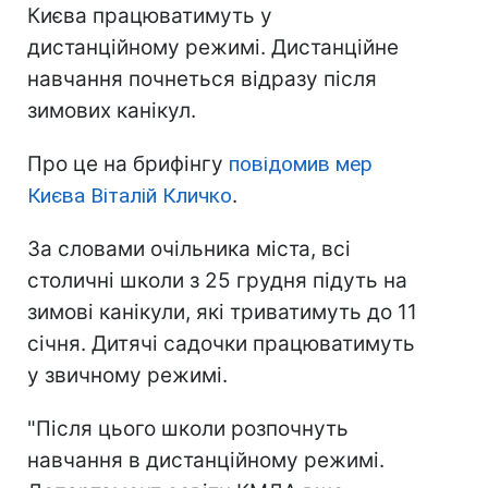
Києва працюватимуть у
дистанційному режимі. Дистанційне
навчання почнеться відразу після
зимових канікул.
Про це на брифінгу
повідомив мер
Києва Віталій Кличко
.
За словами очільника міста, всі
столичні школи з 25 грудня підуть на
зимові канікули, які триватимуть до 11
січня. Дитячі садочки працюватимуть
у звичному режимі.
"Після цього школи розпочнуть
навчання в дистанційному режимі.