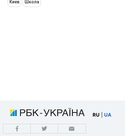
Киев
Школа
RU
|
UA