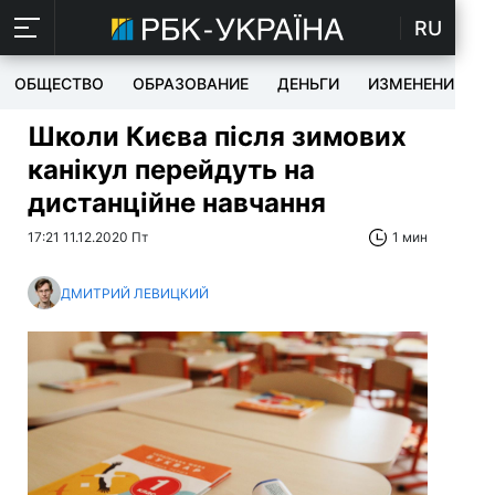
RU
ОБЩЕСТВО
ОБРАЗОВАНИЕ
ДЕНЬГИ
ИЗМЕНЕНИЯ
Школи Києва після зимових
канікул перейдуть на
дистанційне навчання
17:21 11.12.2020 Пт
1 мин
ДМИТРИЙ ЛЕВИЦКИЙ