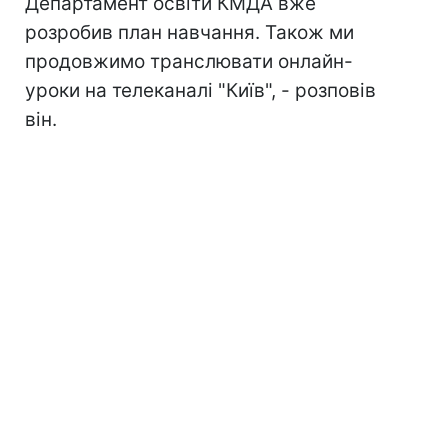
Департамент освіти КМДА вже
розробив план навчання. Також ми
продовжимо транслювати онлайн-
уроки на телеканалі "Київ", - розповів
він.