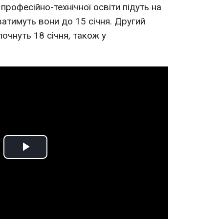
рофесійно-технічної освіти підуть на
иватимуть вони до 15 січня. Другий
почнуть 18 січня, також у
Play
Video