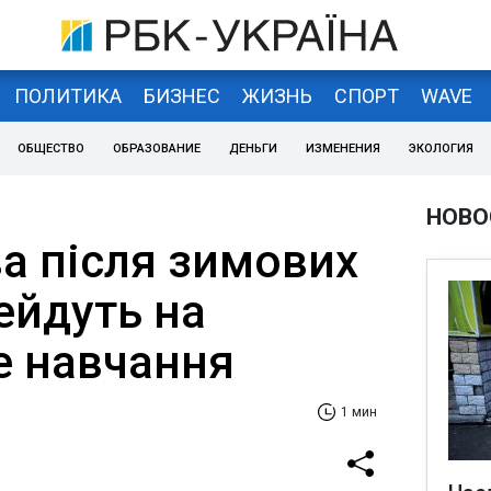
ПОЛИТИКА
БИЗНЕС
ЖИЗНЬ
СПОРТ
WAVE
ОБЩЕСТВО
ОБРАЗОВАНИЕ
ДЕНЬГИ
ИЗМЕНЕНИЯ
ЭКОЛОГИЯ
НОВО
а після зимових
ейдуть на
е навчання
1 мин