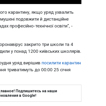
ого карантину, якщо уряд ухвалить
имушені подовжити й дистанційне
дах професійно-технічної освіти", -
коронавірус закрито три школи та 4
дили у понад 1200 київських школярів.
грудня уряд вирішив
посилити карантин
ння триватимуть до 00:00 25 січня
главное! Подпишитесь на наши
новления в Google!