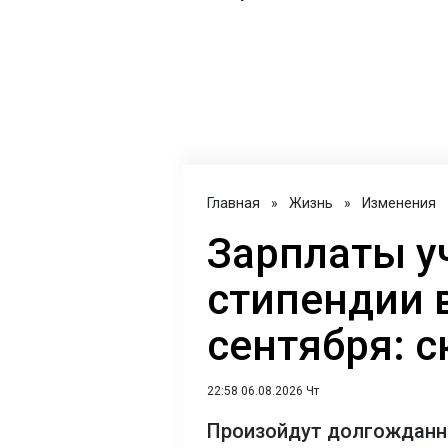
Главная
»
Жизнь
»
Изменения
Зарплаты у
стипендии в
сентября: 
22:58 06.08.2026 Чт
Произойдут долгожданны