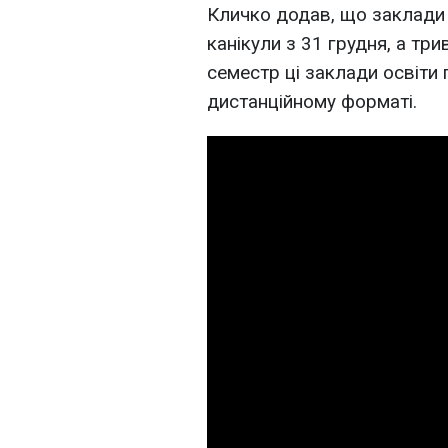
Кличко додав, що заклади п
канікули з 31 грудня, а тр
семестр ці заклади освіти 
дистанційному форматі.