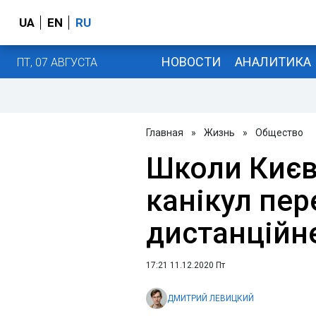
UA
EN
RU
НОВОСТИ
АНАЛИТИКА
ПТ, 07 АВГУСТА
Главная
»
Жизнь
»
Общество
Школи Києв
канікул пер
дистанційн
17:21 11.12.2020 Пт
ДМИТРИЙ ЛЕВИЦКИЙ