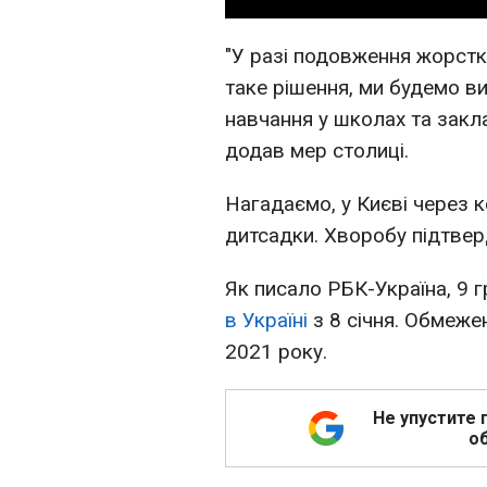
"У разі подовження жорстк
таке рішення, ми будемо в
навчання у школах та закла
додав мер столиці.
Нагадаємо, у Києві через 
дитсадки. Хворобу підтвер
Як писало РБК-Україна, 9 
в Україні
з 8 січня. Обмеже
2021 року.
Не упустите 
об