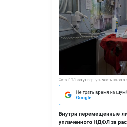
Фото: ВПЛ могут вернуть часть налога 
Не трать время на шум!
Google
Внутри перемещенные ли
уплаченного НДФЛ за рас