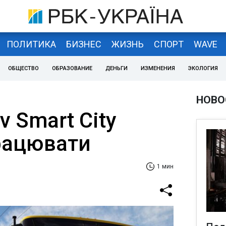
ПОЛИТИКА
БИЗНЕС
ЖИЗНЬ
СПОРТ
WAVE
ОБЩЕСТВО
ОБРАЗОВАНИЕ
ДЕНЬГИ
ИЗМЕНЕНИЯ
ЭКОЛОГИЯ
НОВО
v Smart City
рацювати
1 мин