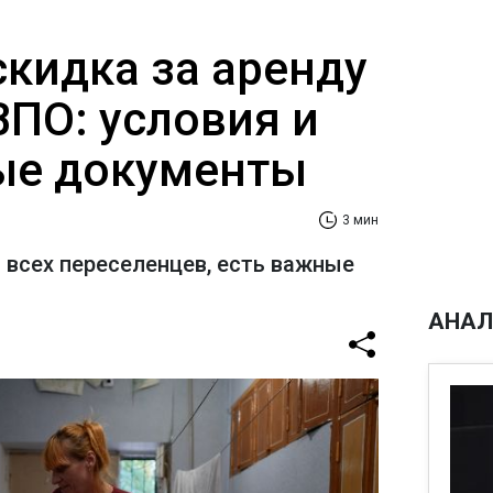
скидка за аренду
ВПО: условия и
ые документы
3 мин
 всех переселенцев, есть важные
АНАЛ