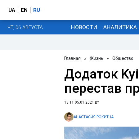
UA
EN
RU
НОВОСТИ
АНАЛИТИКА
ЧТ, 06 АВГУСТА
Главная
»
Жизнь
»
Общество
Додаток Kyi
перестав п
13:11 05.01.2021 Вт
АНАСТАСИЯ РОКИТНА