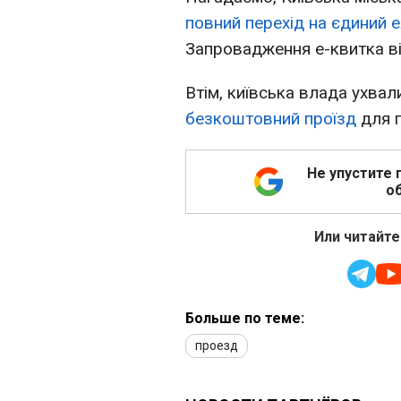
повний перехід на єдиний 
Запровадження е-квитка від
Втім, київська влада ухва
безкоштовний проїзд
для п
Не упустите 
об
Или читайте
Больше по теме:
проезд