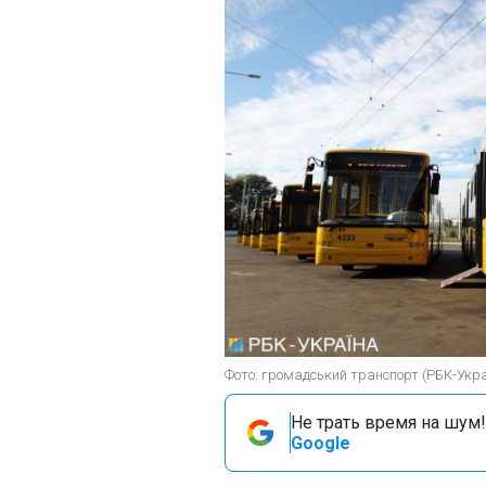
Фото: громадський транспорт (РБК-Укра
Не трать время на шум!
Google