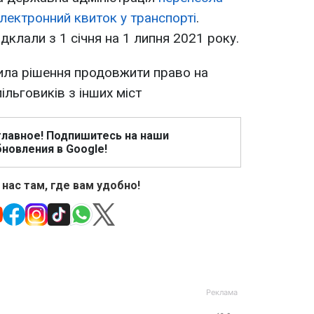
електронний квиток у транспорті
.
клали з 1 січня на 1 липня 2021 року.
лила рішення продовжити право на
ільговиків з інших міст
главное! Подпишитесь на наши
новления в Google!
 нас там, где вам удобно!