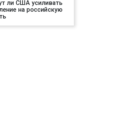
ут ли США усиливать
ление на российскую
ть