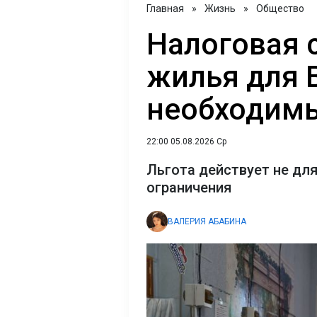
Главная
»
Жизнь
»
Общество
Налоговая 
жилья для 
необходим
22:00 05.08.2026 Ср
Льгота действует не для
ограничения
ВАЛЕРИЯ АБАБИНА