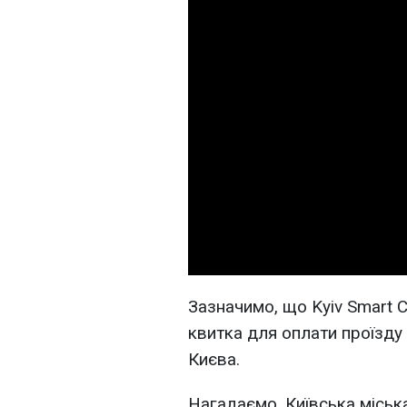
Зазначимо, що Kyiv Smart C
квитка для оплати проїзду
Києва.
Нагадаємо, Київська міськ