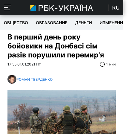
RU
ОБЩЕСТВО
ОБРАЗОВАНИЕ
ДЕНЬГИ
ИЗМЕНЕНИЯ
В перший день року
бойовики на Донбасі сім
разів порушили перемир'я
17:55 01.01.2021 Пт
1 мин
РОМАН ТВЕРДЕНКО