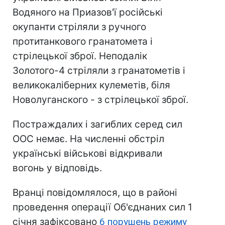
Водяного на Приазов'ї російські
окупанти стріляли з ручного
протитанкового гранатомета і
стрілецької зброї. Неподалік
Золотого-4 стріляли з гранатометів і
великокаліберних кулеметів, біля
Новолуганского - з стрілецької зброї.
Постраждалих і загиблих серед сил
ООС немає. На численні обстріл
українські військові відкривали
вогонь у відповідь.
Вранці повідомлялося, що в районі
проведення операції Об'єднаних сил 1
січня зафіксовано
6 порушень режиму