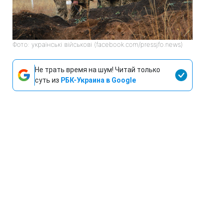
Фото: українські військові (facebook.com/pressjfo.news)
Не трать время на шум! Читай только
суть из
РБК-Украина в Google