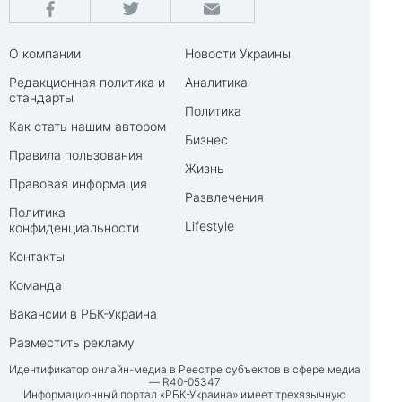
О компании
Новости Украины
Редакционная политика и
Аналитика
стандарты
Политика
Как стать нашим автором
Бизнес
Правила пользования
Жизнь
Правовая информация
Развлечения
Политика
Lifestyle
конфиденциальности
Контакты
Команда
Вакансии в РБК-Украина
Разместить рекламу
Идентификатор онлайн-медиа в Реестре субъектов в сфере медиа
— R40-05347
Информационный портал «РБК-Украина» имеет трехязычную