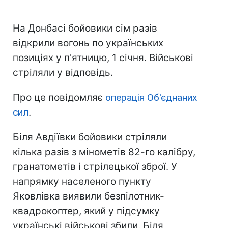
На Донбасі бойовики сім разів
відкрили вогонь по українських
позиціях у п'ятницю, 1 січня. Військові
стріляли у відповідь.
Про це повідомляє
операція Об'єднаних
сил
.
Біля Авдіївки бойовики стріляли
кілька разів з мінометів 82-го калібру,
гранатометів і стрілецької зброї. У
напрямку населеного пункту
Яковлівка виявили безпілотник-
квадрокоптер, який у підсумку
українські військові збили. Біля