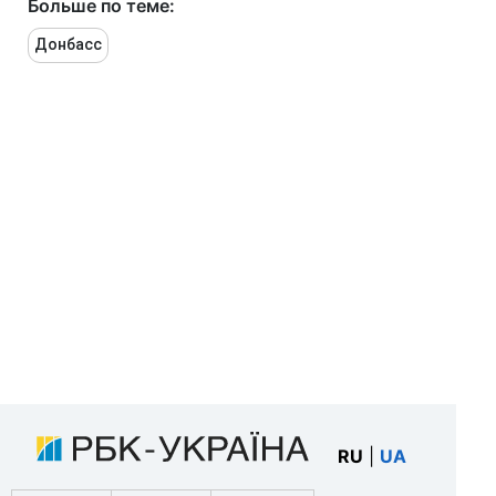
Больше по теме:
Донбасс
RU
|
UA