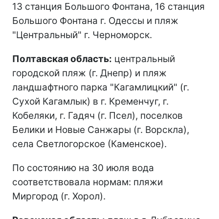
13 станция Большого Фонтана, 16 станция
Большого Фонтана г. Одессы и пляж
"Центральный" г. Черноморск.
Полтавская область:
центральный
городской пляж (г. Днепр) и пляж
ландшафтного парка "Кагамлицкий" (г.
Сухой Кагамлык) в г. Кременчуг, г.
Кобеляки, г. Гадяч (г. Псел), поселков
Белики и Новые Санжары (г. Ворскла),
села Светлогорское (Каменское).
По состоянию на 30 июля вода
соответствовала нормам: пляжи
Миргород (г. Хорол).