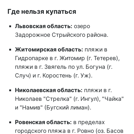
Где нельзя купаться
Львовская область:
озеро
Задорожное Стрыйского района.
Житомирская область:
пляжи в
Гидропарке в г. Житомир (г. Тетерев),
пляжи в г. Звягель по ул. Богуна (г.
Случ) и г. Коростень (г. Уж).
Николаевская область:
пляжи в г.
Николаев "Стрелка" (г. Ингул), "Чайка"
и "Намив" (Бугский лиман).
Ровенская область:
в пределах
городского пляжа в г. Ровно (оз. Басов