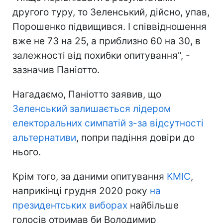
другого туру, то Зеленський, дійсно, упав,
Порошенко підвищився. І співвідношення
вже не 73 на 25, а приблизно 60 на 30, в
залежності від похибки опитування", -
зазначив Паніотто.
Нагадаємо, Паніотто заявив, що
Зеленський залишається лідером
електоральних симпатій з-за відсутності
альтернативи
, попри падіння довіри до
нього.
Крім того, за даними опитування
КМІС
,
наприкінці грудня 2020 року
на
президентських виборах
найбільше
голосів отримав би Володимир