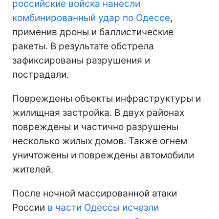
российские войска нанесли
комбинированный удар по Одессе
,
применив дроны и баллистические
ракеты. В результате обстрела
зафиксированы разрушения и
пострадали.
Повреждены объекты инфраструктуры и
жилищная застройка. В двух районах
повреждены и частично разрушены
несколько жилых домов. Также огнем
уничтожены и повреждены автомобили
жителей.
После ночной массированной атаки
России
в части Одессы исчезли