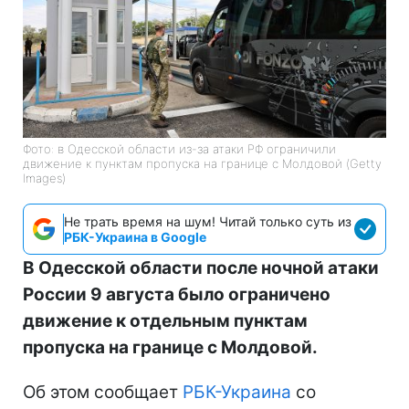
Фото: в Одесской области из-за атаки РФ ограничили
движение к пунктам пропуска на границе с Молдовой (Getty
Images)
Не трать время на шум! Читай только суть из
РБК-Украина в Google
В Одесской области после ночной атаки
России 9 августа было ограничено
движение к отдельным пунктам
пропуска на границе с Молдовой.
Об этом сообщает
РБК-Украина
со