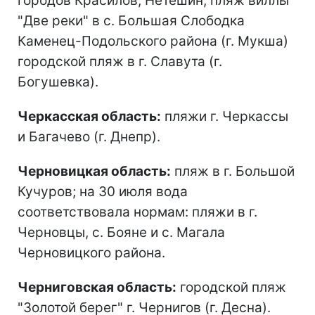
городов Красилов, Нетешин; пляж виллы
"Две реки" в с. Большая Слободка
Каменец-Подольского района (г. Мукша)
городской пляж в г. Славута (г.
Богушевка).
Черкасская область:
пляжи г. Черкассы
и Багачево (г. Днепр).
Черновицкая область:
пляж в г. Большой
Кучуров; на 30 июля вода
соответствовала нормам: пляжи в г.
Черновцы, с. Бояне и с. Магала
Черновицкого района.
Черниговская область:
городской пляж
"Золотой берег" г. Чернигов (г. Десна).