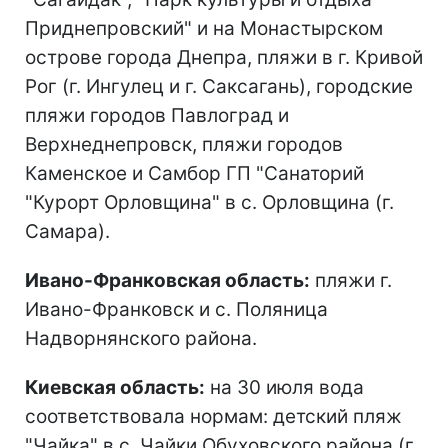
Приднепровский" и на Монастырском
острове города Днепра, пляжи в г. Кривой
Рог (г. Ингулец и г. Саксагань), городские
пляжи городов Павлоград и
Верхнеднепровск, пляжи городов
Каменское и Самбор ГП "Санаторий
"Курорт Орловщина" в с. Орловщина (г.
Самара).
Ивано-Франковская область:
пляжи г.
Ивано-Франковск и с. Поляница
Надворнянского района.
Киевская область:
на 30 июля вода
соответствовала нормам: детский пляж
"Чайка" в с. Чайки Обуховского района (г.