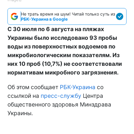
Не трать время на шум! Читай только суть из
РБК-Украина в Google
С 30 июля по 6 августа на пляжах
Украины было исследовано 93 пробы
воды из поверхностных водоемов по
микробиологическим показателям. Из
них 10 проб (10,7%) не соответствовали
нормативам микробного загрязнения.
Об этом сообщает
РБК-Украина
со
ссылкой на
пресс-службу
Центра
общественного здоровья Минздрава
Украины.