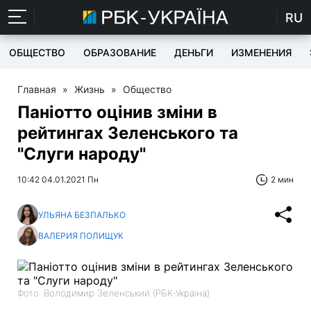
RU
ОБЩЕСТВО
ОБРАЗОВАНИЕ
ДЕНЬГИ
ИЗМЕНЕНИЯ
Главная
»
Жизнь
»
Общество
Паніотто оцінив зміни в
рейтингах Зеленського та
"Слуги народу"
10:42 04.01.2021 Пн
2 мин
УЛЬЯНА БЕЗПАЛЬКО
ВАЛЕРИЯ ПОЛИЩУК
Фото: Володимир Зеленський (РБК-Україна)