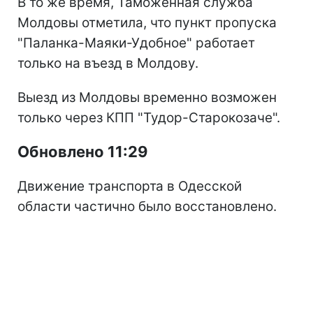
В то же время, Таможенная служба
Молдовы отметила, что пункт пропуска
"Паланка-Маяки-Удобное" работает
только на въезд в Молдову.
Выезд из Молдовы временно возможен
только через КПП "Тудор-Старокозаче".
Обновлено 11:29
Движение транспорта в Одесской
области частично было восстановлено.