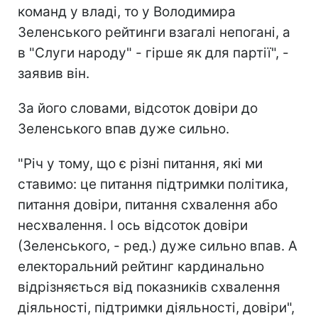
команд у владі, то у Володимира
Зеленського рейтинги взагалі непогані, а
в "Слуги народу" - гірше як для партії", -
заявив він.
За його словами, відсоток довіри до
Зеленського впав дуже сильно.
"Річ у тому, що є різні питання, які ми
ставимо: це питання підтримки політика,
питання довіри, питання схвалення або
несхвалення. І ось відсоток довіри
(Зеленського, - ред.) дуже сильно впав. А
електоральний рейтинг кардинально
відрізняється від показників схвалення
діяльності, підтримки діяльності, довіри",