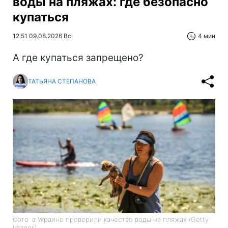
воды на пляжах: где безопасно
купаться
12:51 09.08.2026 Вс
4 мин
А где купаться запрещено?
ТАТЬЯНА СТЕПАНОВА
Фото: в Украине проверили качество воды на пляжах (Getty
Images)