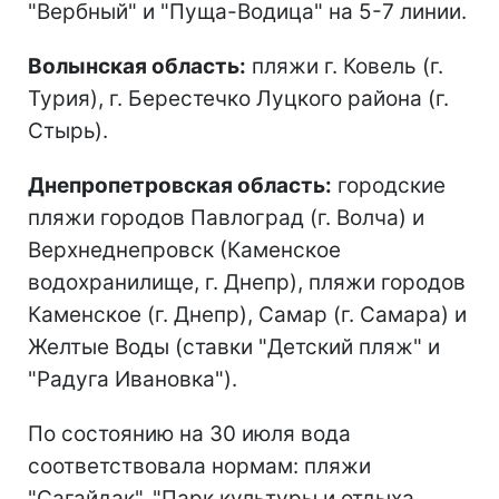
"Вербный" и "Пуща-Водица" на 5-7 линии.
Волынская область:
пляжи г. Ковель (г.
Турия), г. Берестечко Луцкого района (г.
Стырь).
Днепропетровская область:
городские
пляжи городов Павлоград (г. Волча) и
Верхнеднепровск (Каменское
водохранилище, г. Днепр), пляжи городов
Каменское (г. Днепр), Самар (г. Самара) и
Желтые Воды (ставки "Детский пляж" и
"Радуга Ивановка").
По состоянию на 30 июля вода
соответствовала нормам: пляжи
"Сагайдак", "Парк культуры и отдыха