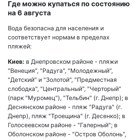
Где можно купаться по состоянию
на 6 августа
Вода безопасна для населения и
соответствует нормам в пределах
пляжей:
Киев:
в Днепровском районе - пляжи
"Венеция", "Радуга", "Молодежный",
"Детский" и "Золотой", "Предместная
слободка", "Центральный", "Черторый"
(парк "Муромец"), "Тельбин" (г. Днепр); в
Деснянском районе - пляж "Радуга" (г.
Днепр), пляж "Троещина" (г. Десенко); в
Голосеевском районе - "Галерный"; в
Оболонском районе - "Остров Оболонь",