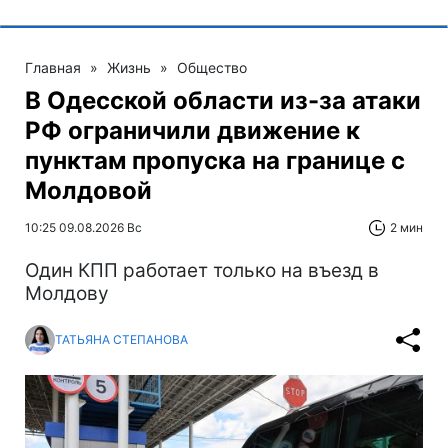
Главная
»
Жизнь
»
Общество
В Одесской области из-за атаки
РФ ограничили движение к
пунктам пропуска на границе с
Молдовой
10:25 09.08.2026 Вс
2 мин
Один КПП работает только на въезд в
Молдову
ТАТЬЯНА СТЕПАНОВА