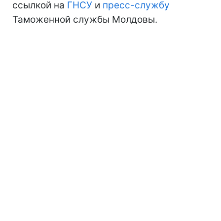
ссылкой на
ГНСУ
и
пресс-службу
Таможенной службы Молдовы.