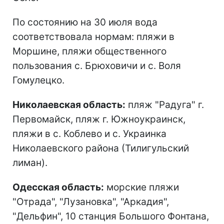
По состоянию на 30 июля вода
соответствовала нормам: пляжи в
Моршине, пляжи общественного
пользования с. Брюховичи и с. Воля
Гомулецко.
Николаевская область:
пляж "Радуга" г.
Первомайск, пляж г. Южноукраинск,
пляжи в с. Коблево и с. Украинка
Николаевского района (Тилигульский
лиман).
Одесская область:
морские пляжи
"Отрада", "Лузановка", "Аркадия",
"Дельфин", 10 станция Большого Фонтана,