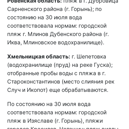
Ровенская область:
пляж в г. Дубровица
Сарненского района (г. Горынь); по
состоянию на 30 июля вода
соответствовала нормам: городской
пляж г. Млинов Дубенского района (г.
Иква, Млиновское водохранилище).
Хмельницкая область:
г. Шепетовка
(водохранилище (пруд) на реке Гуска);
отобранные пробы воды с пляжа в г.
Староконстантинов (место слияния рек
Случ и Икопот) еще обрабатываются.
По состоянию на 30 июля вода
соответствовала нормам: городской
пляж в Изяславе (г. Горынь), пляжи