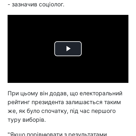
- зазначив соціолог.
Play
Video
При цьому він додав, що електоральний
рейтинг президента залишається таким
же, як було спочатку, під час першого
туру виборів.
"Якщо порівнювати з результатами