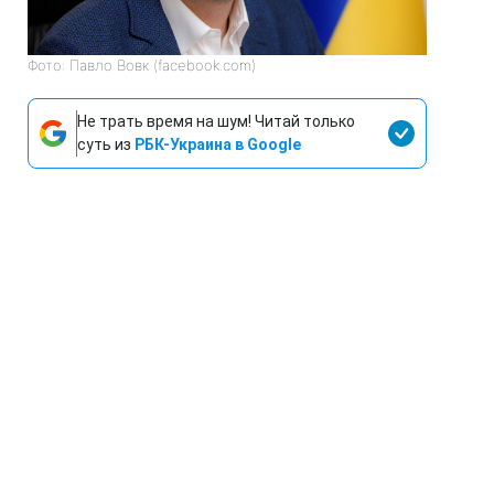
Фото: Павло Вовк (facebook.com)
Не трать время на шум! Читай только
суть из
РБК-Украина в Google