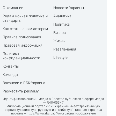
О компании
Новости Украины
Редакционная политика и
Аналитика
стандарты
Политика
Как стать нашим автором
Бизнес
Правила пользования
Жизнь
Правовая информация
Развлечения
Политика
Lifestyle
конфиденциальности
Контакты
Команда
Вакансии в РБК-Украина
Разместить рекламу
Идентификатор онлайн-медиа в Реестре субъектов в сфере медиа
— R40-05347
Информационный портал «РБК-Украина» имеет трехязычную
версию (украинскую, русскую и английскую), главная страница
портала –
https://www.rbc.ua
. Фотографии, изображения