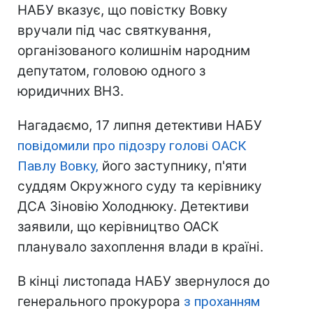
НАБУ вказує, що повістку Вовку
вручали під час святкування,
організованого колишнім народним
депутатом, головою одного з
юридичних ВНЗ.
Нагадаємо, 17 липня детективи НАБУ
повідомили про підозру голові ОАСК
Павлу Вовку,
його заступнику, п'яти
суддям Окружного суду та керівнику
ДСА Зіновію Холоднюку. Детективи
заявили, що керівництво ОАСК
планувало захоплення влади в країні.
В кінці листопада НАБУ звернулося до
генерального прокурора
з проханням