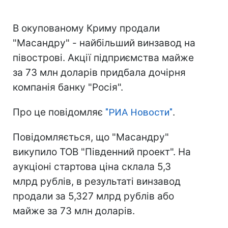
В окупованому Криму продали
"Масандру" - найбільший винзавод на
півострові. Акції підприємства майже
за 73 млн доларів придбала дочірня
компанія банку "Росія".
Про це повідомляє
"РИА Новости"
.
Повідомляється, що "Масандру"
викупило ТОВ "Південний проект". На
аукціоні стартова ціна склала 5,3
млрд рублів, в результаті винзавод
продали за 5,327 млрд рублів або
майже за 73 млн доларів.