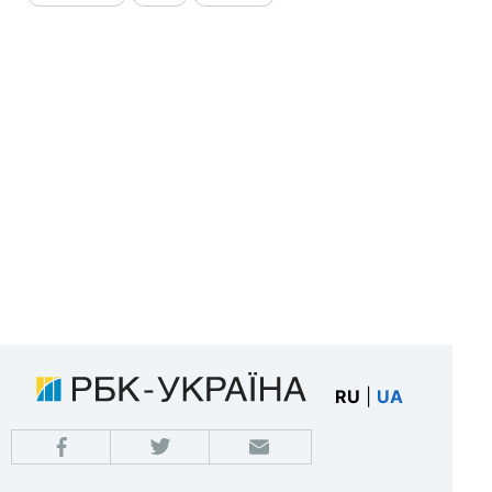
RU
|
UA