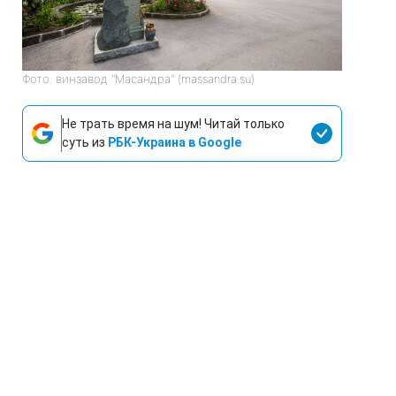
Фото: винзавод "Масандра" (massandra.su)
Не трать время на шум! Читай только
суть из
РБК-Украина в Google