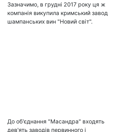
Зазначимо, в грудні 2017 року ця ж
компанія викупила кримський завод
шампанських вин "Новий світ".
До об'єднання "Масандра" входять
дев'ять заводів первинного і