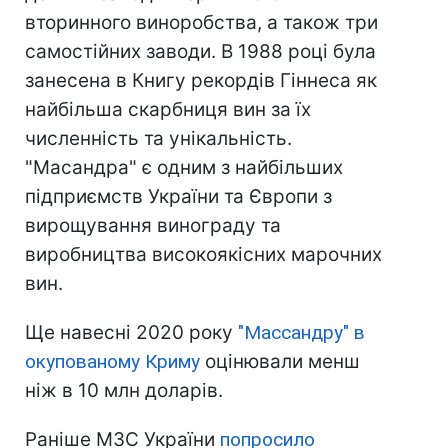
вторинного виноробства, а також три
самостійних заводи. В 1988 році була
занесена в Книгу рекордів Гіннеса як
найбільша скарбниця вин за їх
численність та унікальність.
"Масандра" є одним з найбільших
підприємств України та Європи з
вирощування винограду та
виробництва високоякісних марочних
вин.
Ще навесні 2020 року
"Массандру" в
окупованому Криму
оцінювали менш
ніж в 10 млн доларів.
Раніше МЗС України
попросило