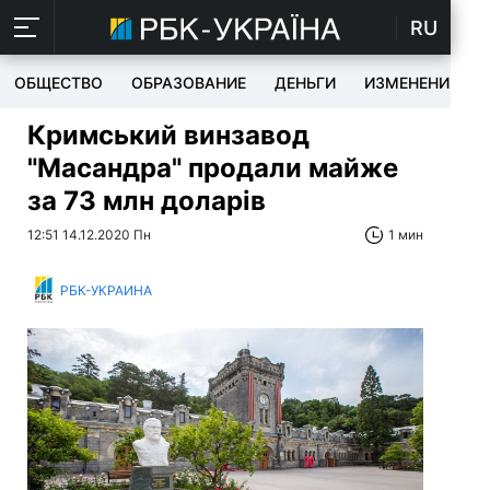
RU
ОБЩЕСТВО
ОБРАЗОВАНИЕ
ДЕНЬГИ
ИЗМЕНЕНИЯ
Кримський винзавод
"Масандра" продали майже
за 73 млн доларів
12:51 14.12.2020 Пн
1 мин
РБК-УКРАИНА