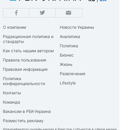
О компании
Новости Украины
Редакционная политика и
Аналитика
стандарты
Политика
Как стать нашим автором
Бизнес
Правила пользования
Жизнь
Правовая информация
Развлечения
Политика
Lifestyle
конфиденциальности
Контакты
Команда
Вакансии в РБК-Украина
Разместить рекламу
Идентификатор онлайн-медиа в Реестре субъектов в сфере медиа