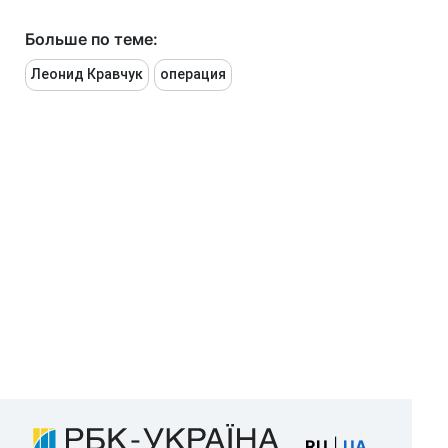
Больше по теме:
Леонид Кравчук
операция
RU
|
UA