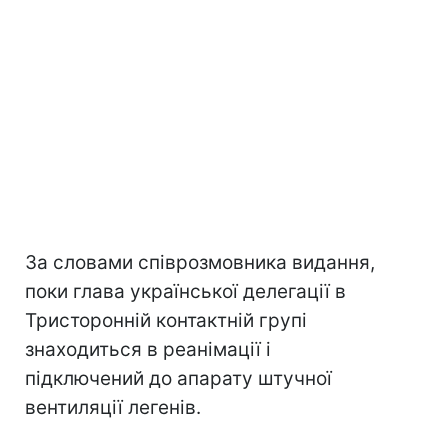
За словами співрозмовника видання,
поки глава української делегації в
Тристоронній контактній групі
знаходиться в реанімації і
підключений до апарату штучної
вентиляції легенів.