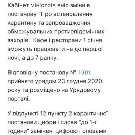
Кабінет міністрів вніс зміни в
постанову "Про встановлення
карантину та запровадження
обмежувальних протиепідемічних
заходів". Кафе і ресторани 1 січня
зможуть працювати не до першої
ночі, а до 7 ранку.
Відповідну постанову №
1301
прийнято урядом 23 грудня 2020
року та розміщено на Урядовому
порталі.
У підпункті 12 пункту 2 карантинної
постанови цифри і слова "до 1-ї
години" замінені цифрою і словами