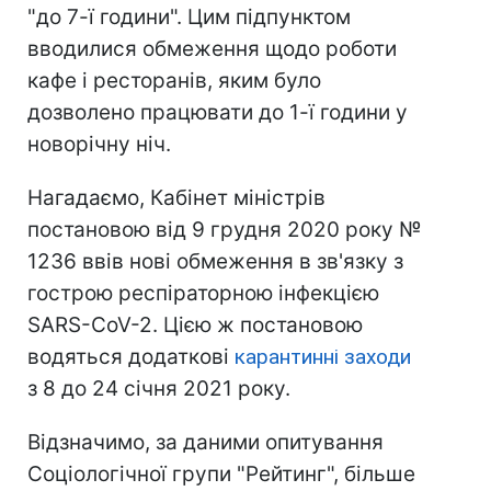
"до 7-ї години". Цим підпунктом
вводилися обмеження щодо роботи
кафе і ресторанів, яким було
дозволено працювати до 1-ї години у
новорічну ніч.
Нагадаємо, Кабінет міністрів
постановою від 9 грудня 2020 року №
1236 ввів нові обмеження в зв'язку з
гострою респіраторною інфекцією
SARS-CoV-2. Цією ж постановою
водяться додаткові
карантинні заходи
з 8 до 24 січня 2021 року.
Відзначимо, за даними опитування
Соціологічної групи "Рейтинг", більше