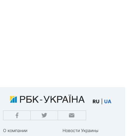
RU
|
UA
О компании
Новости Украины