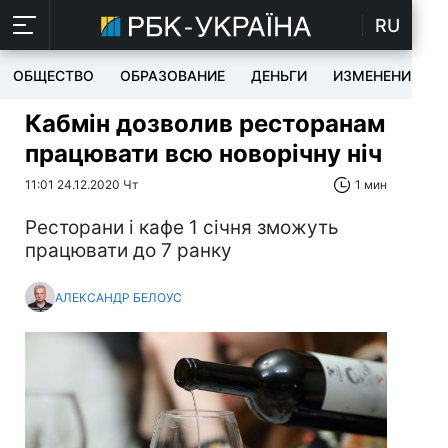
RU
ОБЩЕСТВО
ОБРАЗОВАНИЕ
ДЕНЬГИ
ИЗМЕНЕНИЯ
Кабмін дозволив ресторанам
працювати всю новорічну ніч
11:01 24.12.2020 Чт
1 мин
Ресторани і кафе 1 січня зможуть
працювати до 7 ранку
АЛЕКСАНДР БЕЛОУС