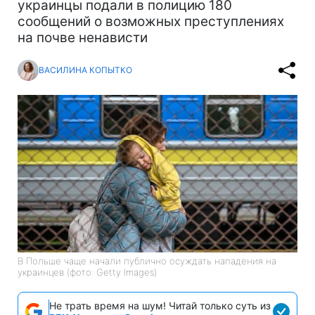
украинцы подали в полицию 180
сообщений о возможных преступлениях
на почве ненависти
ВАСИЛИНА КОПЫТКО
В Польше чаще начали публично осуждать нападения на
украинцев (фото: Getty Images)
Не трать время на шум! Читай только суть из