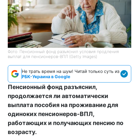
Фото: Пенсионный фонд разъяснил условия продления
выплат для пенсионеров-ВПЛ (Getty Images)
Не трать время на шум! Читай только суть из
РБК-Украина в Google
Пенсионный фонд разъяснил,
продолжается ли автоматически
выплата пособия на проживание для
одиноких пенсионеров-ВПЛ,
работающих и получающих пенсию по
возрасту.