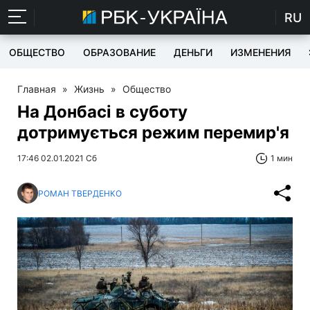
RU
ОБЩЕСТВО
ОБРАЗОВАНИЕ
ДЕНЬГИ
ИЗМЕНЕНИЯ
Главная
»
Жизнь
»
Общество
На Донбасі в суботу
дотримується режим перемир'я
17:46 02.01.2021 Сб
1 мин
РОМАН ТВЕРДЕНКО