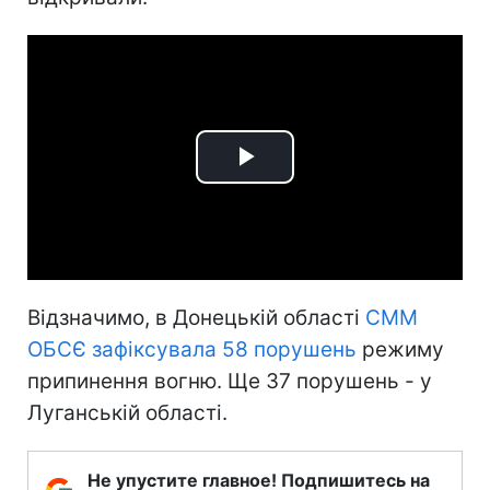
Play
Video
Відзначимо, в Донецькій області
СММ
ОБСЄ зафіксувала 58 порушень
режиму
припинення вогню. Ще 37 порушень - у
Луганській області.
Не упустите главное! Подпишитесь на