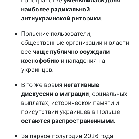
пространстве
уменьшилась доля
наиболее радикальной
антиукраинской риторики
.
Польские пользователи,
общественные организации и власти
все
чаще публично осуждали
ксенофобию
и нападения на
украинцев.
В то же время
негативные
дискуссии о миграции
, социальных
выплатах, исторической памяти и
присутствии украинцев в Польше
остаются распространенными.
За первое полугодие 2026 года