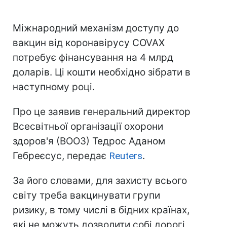
Міжнародний механізм доступу до
вакцин від коронавірусу COVAX
потребує фінансування на 4 млрд
доларів. Ці кошти необхідно зібрати в
наступному році.
Про це заявив генеральний директор
Всесвітньої організації охорони
здоров'я (ВООЗ) Тедрос Аданом
Гебреєсус, передає
Reuters
.
За його словами, для захисту всього
світу треба вакцинувати групи
ризику, в тому числі в бідних країнах,
які не можуть дозволити собі дорогі