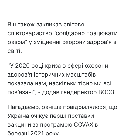
Він також закликав світове
співтовариство "солідарно працювати
разом" у зміцненні охорони здоров'я в
світі.
"У 2020 році криза в сфері охорони
здоров'я історичних масштабів
показала нам, наскільки тісно ми всі
пов'язані", - додав гендиректор ВООЗ.
Нагадаємо, раніше повідомлялося, що
Україна очікує перші поставки
вакцини за програмою COVAX в
березні 2021 року.