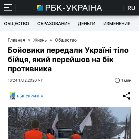
RU
ОБЩЕСТВО
ОБРАЗОВАНИЕ
ДЕНЬГИ
ИЗМЕНЕНИЯ
Главная
»
Жизнь
»
Общество
Бойовики передали Україні тіло
бійця, який перейшов на бік
противника
16:24 17.12.2020 Чт
1 мин
РБК-УКРАИНА