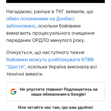
Нагадаємо, раніше в ТКГ заявили, що
обмін полоненими на Донбасі
заблоковано
, оскільки бойовики
вимагають процесуального очищення
переданих ОРДЛО минулого року.
Очікується, що наступного тижня
бойовики можуть розблокувати КПВВ
"Щастя"
, оскільки Україна виконала всі
технічні вимоги.
Не упустите главное! Подпишитесь на
наши обновления в Google!
Или читайте нас там, где вам удобно!