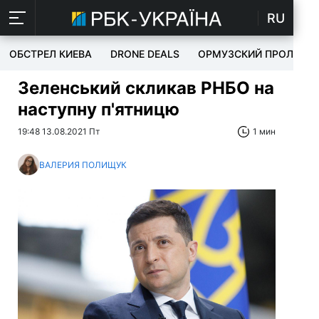
RU
ОБСТРЕЛ КИЕВА
DRONE DEALS
ОРМУЗСКИЙ ПРОЛИВ
Зеленський скликав РНБО на
наступну п'ятницю
19:48 13.08.2021 Пт
1 мин
ВАЛЕРИЯ ПОЛИЩУК