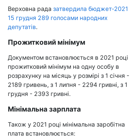
Верховна рада
затвердила бюджет-2021
15 грудня 289 голосами народних
депутатів
.
Прожитковий мінімум
Документом встановлюється в 2021 році
прожитковий мінімум на одну особу в
розрахунку на місяць у розмірі з 1 січня -
2189 гривень, з 1 липня - 2294 гривні, з 1
грудня - 2393 гривні.
Мінімальна зарплата
Також у 2021 році мінімальна заробітна
плата встановлюється: