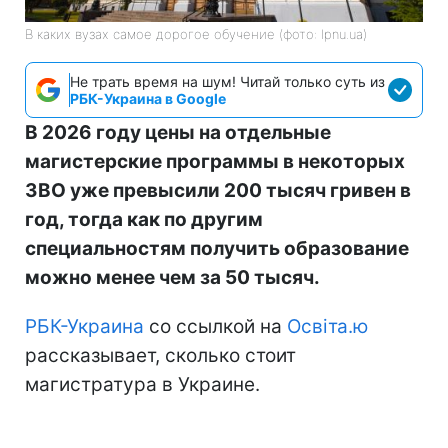
В каких вузах самое дорогое обучение (фото: lpnu.ua)
Не трать время на шум! Читай только суть из
РБК-Украина в Google
В 2026 году цены на отдельные
магистерские программы в некоторых
ЗВО уже превысили 200 тысяч гривен в
год, тогда как по другим
специальностям получить образование
можно менее чем за 50 тысяч.
РБК-Украина
со ссылкой на
Освіта.ю
рассказывает, сколько стоит
магистратура в Украине.