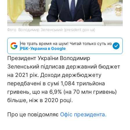
Фото: Володимир Зеленський (president.gov.ua)
Не трать время на шум! Читай только суть из
РБК-Украина в Google
Президент України Володимир
Зеленський підписав державний бюджет
на 2021 рік. Доходи держбюджету
передбачені в сумі 1,084 трильйона
гривень, що на 6,9% (на 70 млн гривень)
більше, ніж в 2020 році.
Про це повідомляє
Офіс президента.