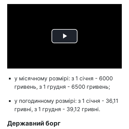
Play
Video
у місячному розмірі: з 1 січня - 6000
гривень, з 1 грудня - 6500 гривень;
у погодинному розмірі: з 1 січня - 36,11
гривні, з 1 грудня - 39,12 гривні.
Державний борг