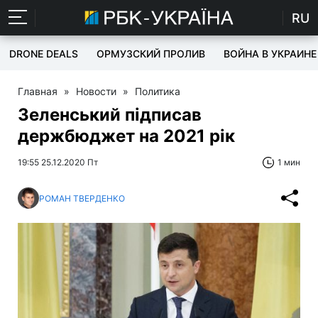
RU
DRONE DEALS
ОРМУЗСКИЙ ПРОЛИВ
ВОЙНА В УКРАИНЕ
Главная
»
Новости
»
Политика
Зеленський підписав
держбюджет на 2021 рік
19:55 25.12.2020 Пт
1 мин
РОМАН ТВЕРДЕНКО