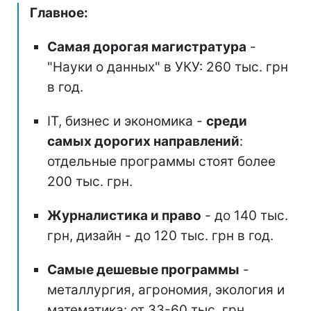
Главное:
Самая дорогая магистратура
-
"Науки о данных" в УКУ: 260 тыс. грн
в год.
ІТ, бизнес и экономика -
среди
самых дорогих направлений
:
отдельные программы стоят более
200 тыс. грн.
Журналистика и право
- до 140 тыс.
грн, дизайн - до 120 тыс. грн в год.
Самые дешевые программы
-
металлургия, агрономия, экология и
математика: от 33-60 тыс. грн.