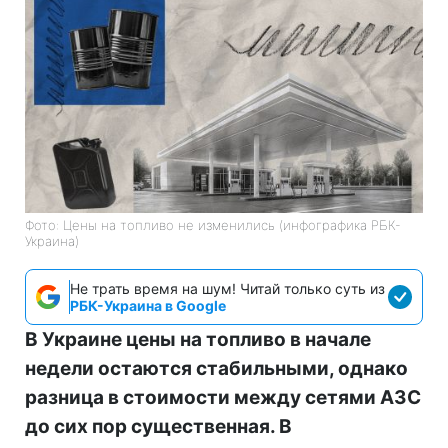
Фото: Цены на топливо не изменились (инфографика РБК-
Украина)
Не трать время на шум! Читай только суть из
РБК-Украина в Google
В Украине цены на топливо в начале
недели остаются стабильными, однако
разница в стоимости между сетями АЗС
до сих пор существенная. В