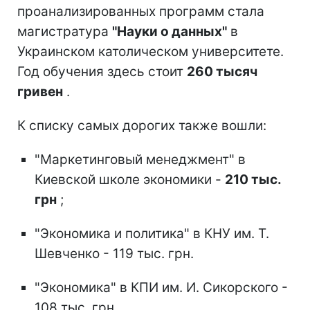
проанализированных программ стала
магистратура
"Науки о данных"
в
Украинском католическом университете.
Год обучения здесь стоит
260 тысяч
гривен
.
К списку самых дорогих также вошли:
"Маркетинговый менеджмент" в
Киевской школе экономики -
210 тыс.
грн
;
"Экономика и политика" в КНУ им. Т.
Шевченко - 119 тыс. грн.
"Экономика" в КПИ им. И. Сикорского -
108 тыс. грн.