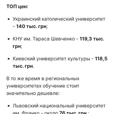
ТОП цен:
Украинский католический университет
-
140 тыс. грн
;
КНУ им. Тараса Шевченко -
119,3 тыс.
грн
;
Киевский университет культуры -
118,5
тыс. грн
.
В то же время в региональных
университетах обучение стоит
значительно дешевле:
Львовский национальный университет
им. Франко - около
76 тыс. грн
;