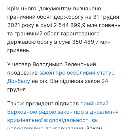
Крім цього, документом визначено
граничний обсяг держборгу на 31 грудня
2021 року в сумі 2 544 899,9 млн гривень
та граничний обсяг гарантованого
державою боргу в сумі 350 489,7 млн
гривень.
У четвер Володимир Зеленський
продовжив
закон про особливий статус
Донбасу
на рік. Він підписав закон 24
грудня.
Також президент підписав
прийнятий
Верховною радою закон про відновлення
кримінальної відповідальності за
недостовірне декларування.
Закон