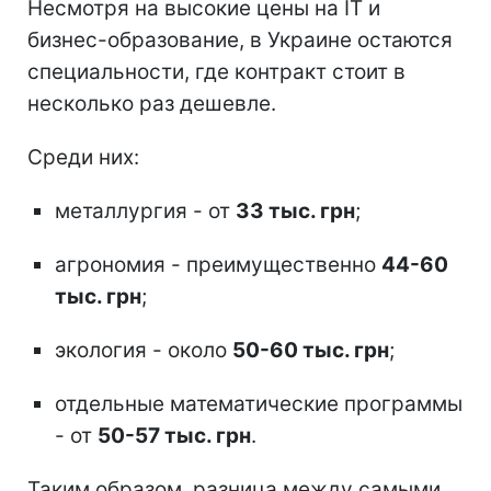
Несмотря на высокие цены на ІТ и
бизнес-образование, в Украине остаются
специальности, где контракт стоит в
несколько раз дешевле.
Среди них:
металлургия - от
33 тыс. грн
;
агрономия - преимущественно
44-60
тыс. грн
;
экология - около
50-60 тыс. грн
;
отдельные математические программы
- от
50-57 тыс. грн
.
Таким образом, разница между самыми