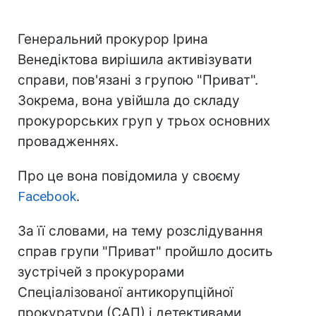
Генеральний прокурор Ірина
Венедіктова вирішила активізувати
справи, пов'язані з групою "Приват".
Зокрема, вона увійшла до складу
прокурорських груп у трьох основних
провадженнях.
Про це вона повідомила у своєму
Facebook
.
За її словами, на тему розслідування
справ групи "Приват" пройшло досить
зустрічей з прокурорами
Спеціалізованої антикорупційної
прокуратури (САП) і детективами