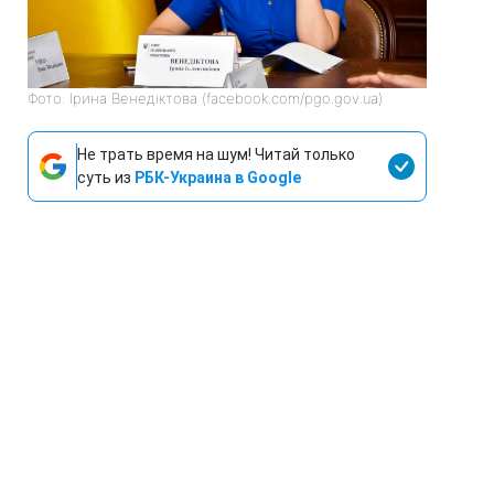
Фото: Ірина Венедіктова (facebook.com/pgo.gov.ua)
Не трать время на шум! Читай только
суть из
РБК-Украина в Google