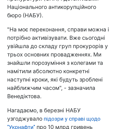
Національного антикорупційного
бюро (НАБУ).
"На моє переконання, справи можна і
потрібно активізувати. Вже сьогодні
увійшла до складу груп прокурорів у
трьох основних провадженнях. Ми
знайшли порозуміння з колегами та
намітили абсолютно конкретні
наступні кроки, які будуть зроблені
найближчим часом", - зазначила
Венедіктова.
Нагадаємо, в березні НАБУ
узгоджувало
підозри у справі щодо
"Укрнафти"
про 10 млрд гривень