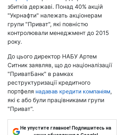
збитків державі. Понад 40% акцій
"Укрнафти" належать акціонерам
групи "Приват", які повністю
контролювали менеджмент до 2015
року.
До цього директор НАБУ Артем
Ситник заявляв, що до націоналізації
"ПриватБанк" в рамках
реструктуризації кредитного
портфеля
надавав кредити компаніям
,
які є або були працівниками групи
"Приват".
Не упустите главное! Подпишитесь на