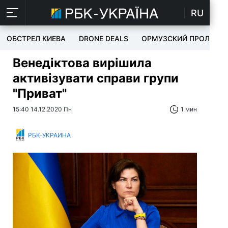
RU
ОБСТРЕЛ КИЕВА
DRONE DEALS
ОРМУЗСКИЙ ПРОЛИВ
Венедіктова вирішила
активізувати справи групи
"Приват"
15:40 14.12.2020 Пн
1 мин
РБК-УКРАИНА