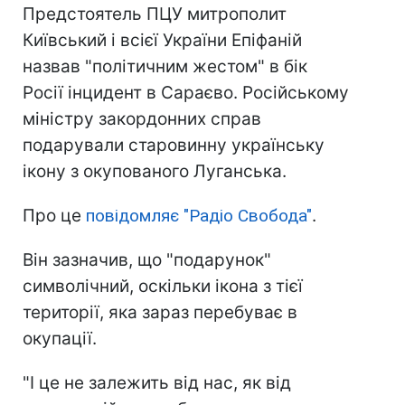
Предстоятель ПЦУ митрополит
Київський і всієї України Епіфаній
назвав "політичним жестом" в бік
Росії інцидент в Сараєво. Російському
міністру закордонних справ
подарували старовинну українську
ікону з окупованого Луганська.
Про це
повідомляє "Радіо Свобода"
.
Він зазначив, що "подарунок"
символічний, оскільки ікона з тієї
території, яка зараз перебуває в
окупації.
"І це не залежить від нас, як від