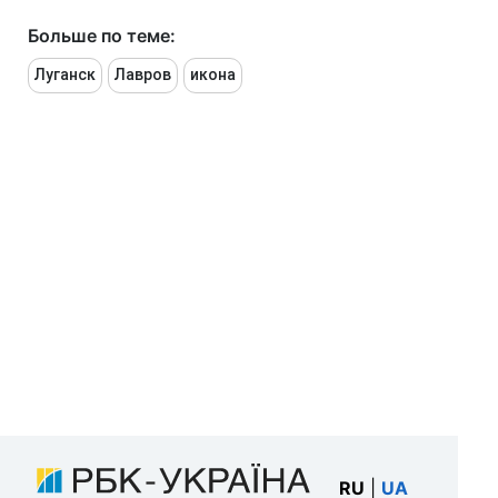
Больше по теме:
Луганск
Лавров
икона
RU
|
UA