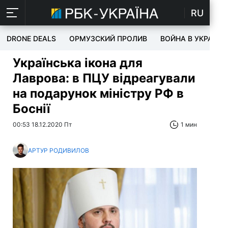
RU
DRONE DEALS
ОРМУЗСКИЙ ПРОЛИВ
ВОЙНА В УКРАИНЕ
Українська ікона для
Лаврова: в ПЦУ відреагували
на подарунок міністру РФ в
Боснії
00:53 18.12.2020 Пт
1 мин
АРТУР РОДИВИЛОВ