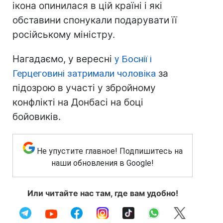
ікона опинилася в цій країні і які
обставини спонукали подарувати її
російському міністру.
Нагадаємо, у вересні
у Боснії і
Герцеговині затримали чоловіка
за
підозрою в участі у збройному
конфлікті на Донбасі на боці
бойовиків.
Не упустите главное! Подпишитесь на
наши обновления в Google!
Или читайте нас там, где вам удобно!