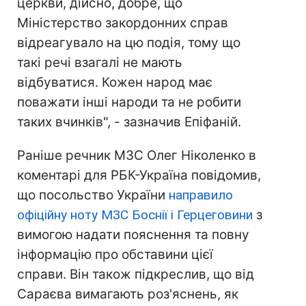
церкви, дійсно, добре, що
Міністерство закордонних справ
відреагувало на цю подія, тому що
такі речі взагалі не мають
відбуватися. Кожен народ має
поважати інші народи та не робити
таких вчинків", - зазначив Епіфаній.
Раніше речник МЗС Олег Ніколенко в
коментарі для РБК-Україна повідомив,
що посольство України
направило
офіційну ноту МЗС Боснії і Герцеговини
з
вимогою надати пояснення та повну
інформацію про обставини цієї
справи. Він також підкреслив, що від
Сараєва вимагають роз'яснень, як