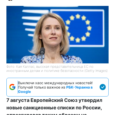
Фото: Кая Каллас, высокая представительница ЕС по
иностранным делам и политике безопасности (Getty Images)
Выключи хаос международных новостей!
Получай только важное из
РБК-Украина в
Google
7 августа Европейский Союз утвердил
новые санкционные списки по России,