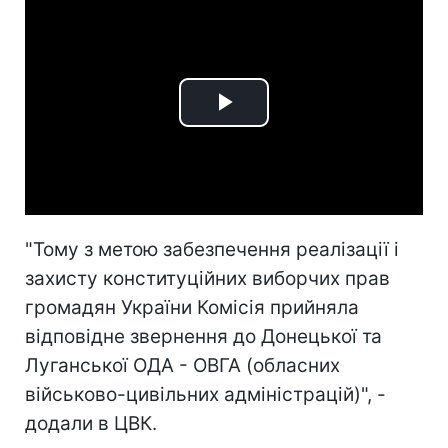
Play
Video
"Тому з метою забезпечення реалізації і
захисту конституційних виборчих прав
громадян України Комісія прийняла
відповідне звернення до Донецької та
Луганської ОДА - ОВГА (обласних
військово-цивільних адміністрацій)", -
додали в ЦВК.