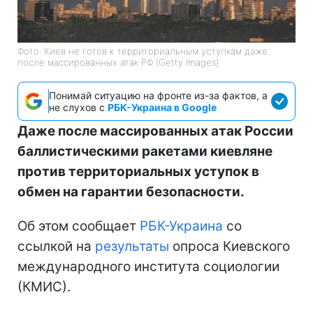
Фото: Киев не готов к территориальным уступкам даже
после массированных атак РФ (Getty Images)
Понимай ситуацию на фронте из-за фактов, а
не слухов с
РБК-Украина в Google
Даже после массированных атак России
баллистическими ракетами киевляне
против территориальных уступок в
обмен на гарантии безопасности.
Об этом сообщает
РБК-Украина
со
ссылкой на
результаты
опроса Киевского
международного института социологии
(КМИС).