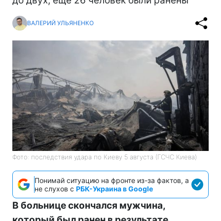
до двух, еще 26 человек были ранены
ВАЛЕРИЙ УЛЬЯНЕНКО
Фото: последствия удара по Киеву 5 августа (ГСЧС Киева)
Понимай ситуацию на фронте из-за фактов, а
не слухов с
РБК-Украина в Google
В больнице скончался мужчина,
который был ранен в результате