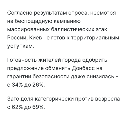
Согласно результатам опроса, несмотря
на беспощадную кампанию
массированных баллистических атак
России, Киев не готов к территориальным
уступкам.
Готовность жителей города одобрить
предложение обменять Донбасс на
гарантии безопасности даже снизилась -
с 34% до 26%.
Зато доля категорически против возросла
с 62% до 69%.