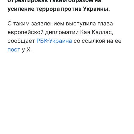
отреагировав таким образом на
усиление террора против Украины.
С таким заявлением выступила глава
европейской дипломатии Кая Каллас,
сообщает
РБК-Украина
со ссылкой на ее
пост
у Х.