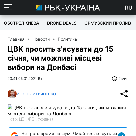
RU
ОБСТРЕЛ КИЕВА
DRONE DEALS
ОРМУЗСКИЙ ПРОЛИВ
Главная
»
Новости
»
Политика
ЦВК просить з'ясувати до 15
січня, чи можливі місцеві
вибори на Донбасі
20:41 05.01.2021 Вт
2 мин
ИГОРЬ ЛИТВИНЕНКО
Фото: ЦВК (РБК-Україна)
Не трать время на шум! Читай только суть из