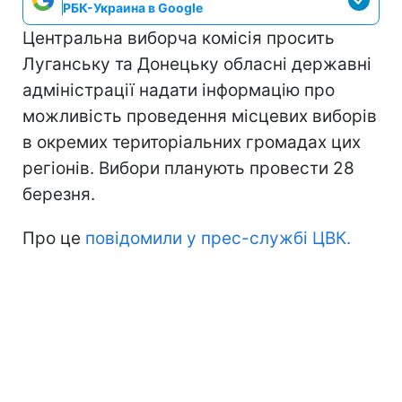
РБК-Украина в Google
Центральна виборча комісія просить
Луганську та Донецьку обласні державні
адміністрації надати інформацію про
можливість проведення місцевих виборів
в окремих територіальних громадах цих
регіонів. Вибори планують провести 28
березня.
Про це
повідомили у прес-службі ЦВК.