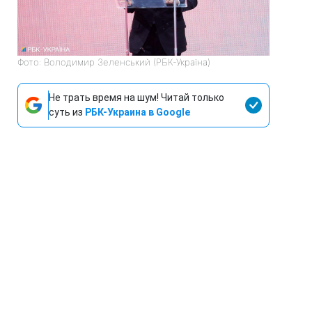
Фото: Володимир Зеленський (РБК-Україна)
Не трать время на шум! Читай только
суть из
РБК-Украина в Google