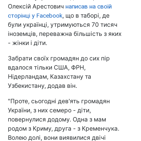
Олексій Арестович
написав на своїй
сторінці у Facebook
, що в таборі, де
були українці, утримуються 70 тисяч
іноземців, переважна більшість з яких
- жінки і діти.
Забрати своїх громадян до сих пір
вдалося тільки США, ФРН,
Нідерландам, Казахстану та
Узбекистану, додав він.
"Проте, сьогодні дев'ять громадян
України, з них семеро - діти,
повернулися додому. Одна з мам
родом з Криму, друга - з Кременчука.
Волею долі, вони виявилися двічі