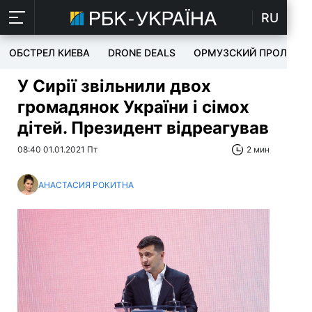
RU
ОБСТРЕЛ КИЕВА
DRONE DEALS
ОРМУЗСКИЙ ПРОЛИВ
У Сирії звільнили двох
громадянок України і сімох
дітей. Президент відреагував
08:40 01.01.2021 Пт
2 мин
АНАСТАСИЯ РОКИТНА