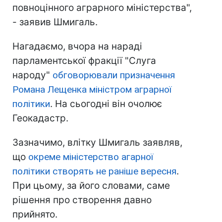
повноцінного аграрного міністерства",
- заявив Шмигаль.
Нагадаємо, вчора на нараді
парламентської фракції "Слуга
народу"
обговорювали призначення
Романа Лещенка міністром аграрної
політики
. На сьогодні він очолює
Геокадастр.
Зазначимо, влітку Шмигаль заявляв,
що
окреме міністерство агарної
політики створять не раніше вересня
.
При цьому, за його словами, саме
рішення про створення давно
прийнято.