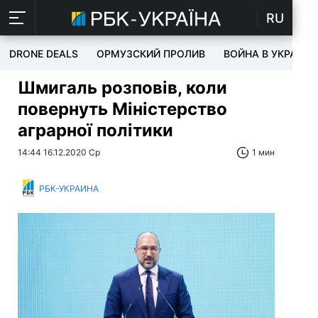
RU
DRONE DEALS
ОРМУЗСКИЙ ПРОЛИВ
ВОЙНА В УКРАИНЕ
Шмигаль розповів, коли
повернуть Міністерство
аграрної політики
14:44 16.12.2020 Ср
1 мин
РБК-УКРАИНА