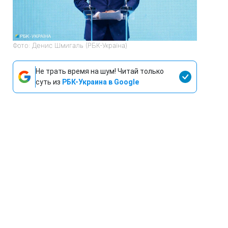
Фото: Денис Шмигаль (РБК-Україна)
Не трать время на шум! Читай только
суть из
РБК-Украина в Google