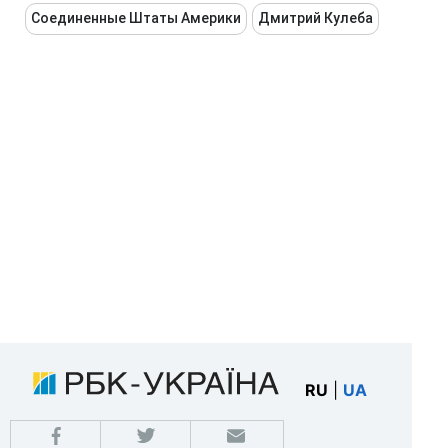
Соединенные Штаты Америки
Дмитрий Кулеба
RU
|
UA