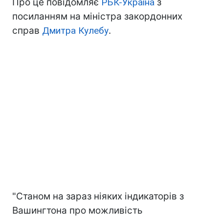
Про це повідомляє
РБК-Україна
з
посиланням на міністра закордонних
справ
Дмитра Кулебу
.
"Станом на зараз ніяких індикаторів з
Вашингтона про можливість