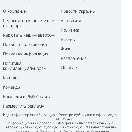
О компании
Новости Украины
Редакционная политика и
Аналитика
стандарты
Политика
Как стать нашим автором
Бизнес
Правила пользования
Жизнь
Правовая информация
Развлечения
Политика
Lifestyle
конфиденциальности
Контакты
Команда
Вакансии в РБК-Украина
Разместить рекламу
Идентификатор онлайн-медиа в Реестре субъектов в сфере медиа
— R40-05347
Информационный портал «РБК-Украина» имеет трехязычную
версию (украинскую, русскую и английскую), главная страница
портала –
https://www.rbc.ua
. Фотографии, изображения