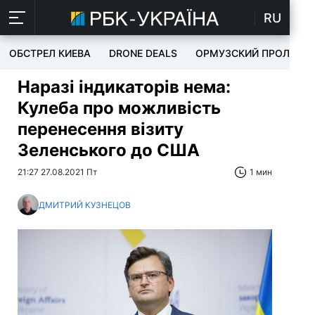
RU
ОБСТРЕЛ КИЕВА
DRONE DEALS
ОРМУЗСКИЙ ПРОЛИВ
Наразі індикаторів нема:
Кулеба про можливість
перенесення візиту
Зеленського до США
21:27 27.08.2021 Пт
1 мин
ДМИТРИЙ КУЗНЕЦОВ