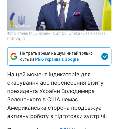
Фото: глава МЗС України Дмитро Кулеба (Віталій Носач,
РБК-Україна)
Не трать время на шум! Читай только
суть из
РБК-Украина в Google
На цей момент індикаторів для
скасування або перенесення візиту
президента України Володимира
Зеленського в США немає.
Американська сторона продовжує
активну роботу з підготовки зустрічі.