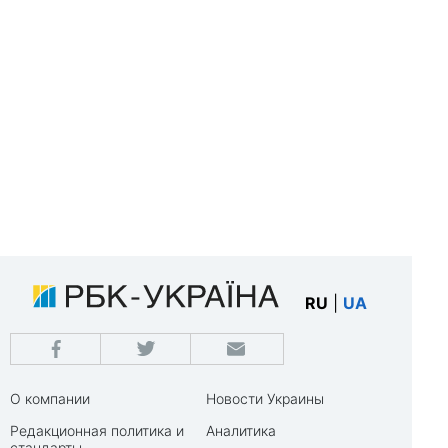
RU
|
UA
О компании
Новости Украины
Редакционная политика и
Аналитика
стандарты