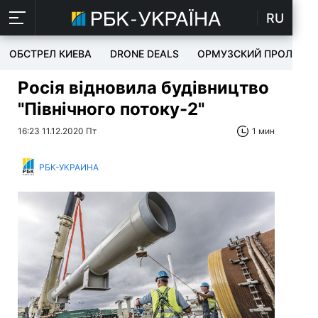
RU
ОБСТРЕЛ КИЕВА
DRONE DEALS
ОРМУЗСКИЙ ПРОЛИВ
Росія відновила будівництво
"Північного потоку-2"
16:23 11.12.2020 Пт
1 мин
РБК-УКРАИНА