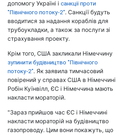
допомогу Україні і
санкції проти
"Північного потоку-2"
. Санкції будуть
вводитися за надання кораблів для
трубоукладки, а також за послуги зі
страхування проекту.
Крім того, США закликали Німеччину
зупинити будівництво "Північного
потоку-2"
. Як заявила тимчасовий
повірений у справах США в Німеччині
Робін Куїнвілл, ЄС і Німеччина мають
накласти мораторій.
"Зараз прийшов час ЄС і Німеччині
накласти мораторій на будівництво
газопроводу. Цим вони покажуть, що