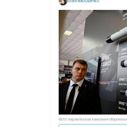
ЮЛИЯ МАЛОВИЧКО
Фото: израильская компания оборонных т