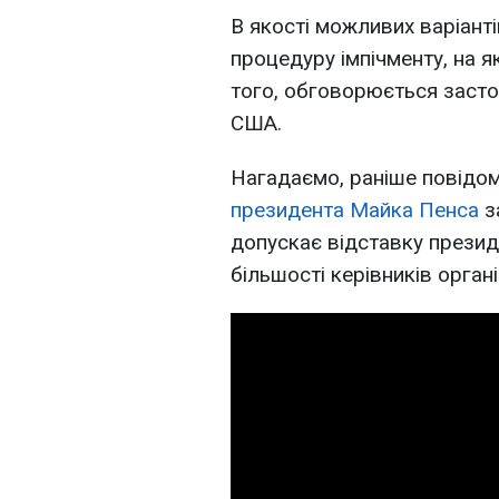
В якості можливих варіанті
процедуру імпічменту, на я
того, обговорюється засто
США.
Нагадаємо, раніше повідо
президента Майка Пенса
з
допускає відставку презид
більшості керівників орган