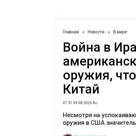
Главная
»
Новости
»
В мире
Война в Ир
американск
оружия, что
Китай
07:31 09.08.2026 Вс
Несмотря на успокаиваю
оружия в США значитель