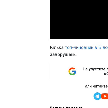
Кілька
топ-чиновників Біло
заворушень.
Не упустите 
об
Или читайте