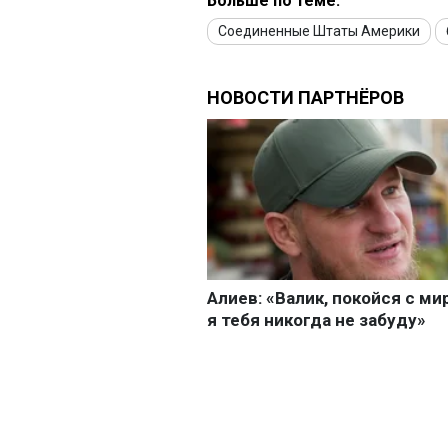
Больше по теме:
Соединенные Штаты Америки