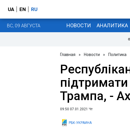
UA
EN
RU
НОВОСТИ
АНАЛИТИКА
ВС, 09 АВГУСТА
О
Главная
»
Новости
»
Политика
Республіка
підтримати
Трампа, - Ax
09:50 07.01.2021 Чт
РБК-УКРАИНА