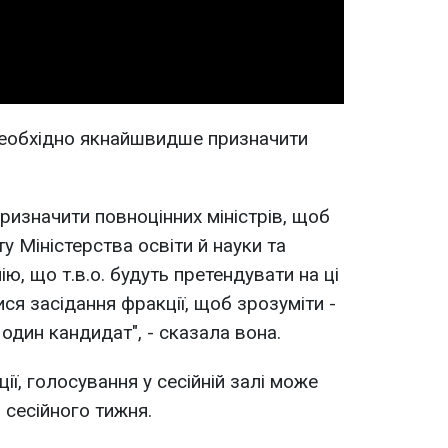
Video
необхідно якнайшвидше призначити
изначити повноцінних міністрів, щоб
 Міністерства освіти й науки та
ю, що т.в.о. будуть претендувати на ці
ся засідання фракції, щоб зрозуміти -
 один кандидат", - сказала вона.
ї, голосування у сесійній залі може
і сесійного тижня.