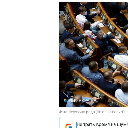
Фото: Верховна рада (Віталій Носач/РБ
Не трать время на шум!