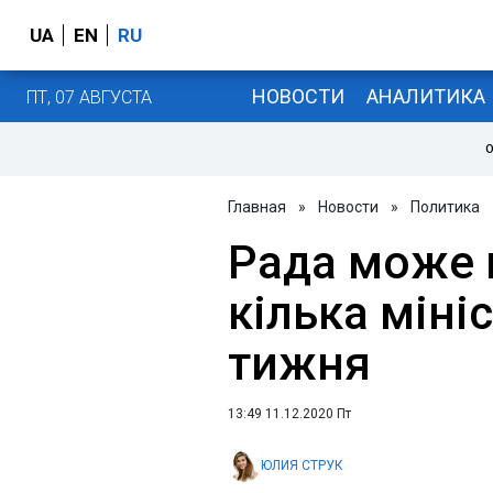
UA
EN
RU
НОВОСТИ
АНАЛИТИКА
ПТ, 07 АВГУСТА
О
Главная
»
Новости
»
Политика
Рада може 
кілька міні
тижня
13:49 11.12.2020 Пт
ЮЛИЯ СТРУК