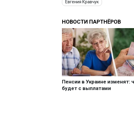
Евгения Кравчук