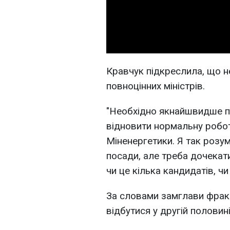
Кравчук підкреслила, що 
повноцінних міністрів.
"Необхідно якнайшвидше пр
відновити нормальну роботу
Міненергетики. Я так розумі
посади, але треба дочекати
чи це кілька кандидатів, чи
За словами замглави фракці
відбутися у другій половин