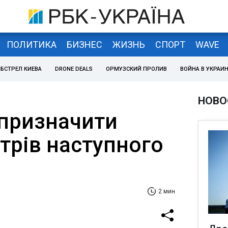
ПОЛИТИКА
БИЗНЕС
ЖИЗНЬ
СПОРТ
WAVE
БСТРЕЛ КИЕВА
DRONE DEALS
ОРМУЗСКИЙ ПРОЛИВ
ВОЙНА В УКРАИ
НОВО
призначити
стрів наступного
2 мин