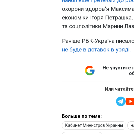
найбільше претензій до ро
охорони здоров'я Максима 
економіки Ігоря Петрашка,
та соцполітики Марини Лаз
Раніше РБК-Україна писал
не буде відставок в уряді.
Не упустите 
об
Или читайте
Больше по теме:
Кабинет Министров Украины
н