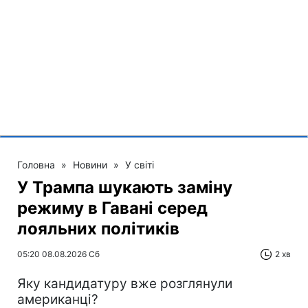
Головна
»
Новини
»
У світі
У Трампа шукають заміну
режиму в Гавані серед
лояльних політиків
05:20 08.08.2026 Сб
2 хв
Яку кандидатуру вже розглянули
американці?