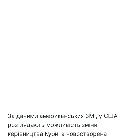
За даними американських ЗМІ, у США
розглядають можливість зміни
керівництва Куби, а новостворена