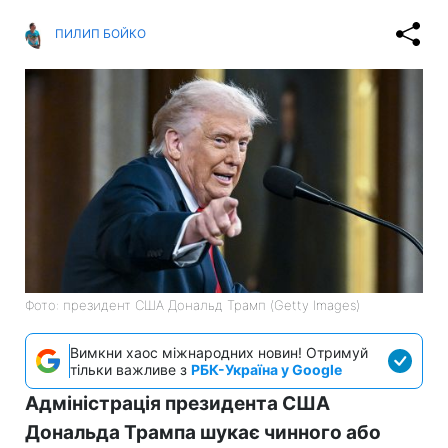
ПИЛИП БОЙКО
Фото: президент США Дональд Трамп (Getty Images)
Вимкни хаос міжнародних новин! Отримуй
тільки важливе з
РБК-Україна у Google
Адміністрація президента США
Дональда Трампа шукає чинного або