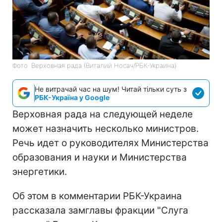
Фото: Верховная рада (Виталий Носач/РБК-Украина)
Не витрачай час на шум! Читай тільки суть з
РБК-Україна у Google
Верховная рада на следующей неделе
может назначить несколько министров.
Речь идет о руководителях Министерства
образования и науки и Министерства
энергетики.
Об этом в комментарии РБК-Украина
рассказала замглавы фракции "Слуга