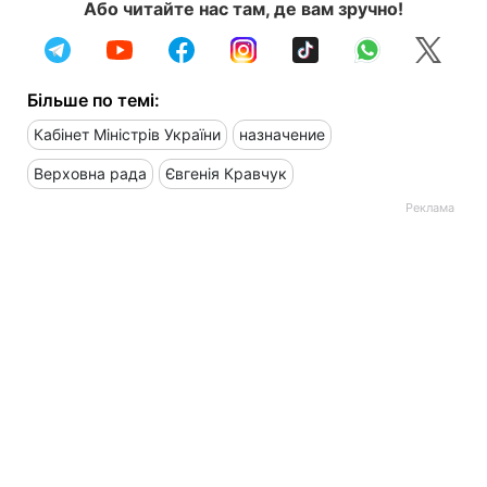
Або читайте нас там, де вам зручно!
Більше по темі:
Кабінет Міністрів України
назначение
Верховна рада
Євгенія Кравчук