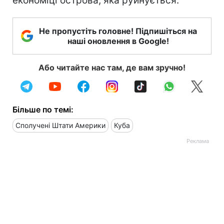
економіці острова, яка руйнується.
Не пропустіть головне! Підпишіться на
наші оновлення в Google!
Або читайте нас там, де вам зручно!
Більше по темі:
Сполучені Штати Америки
Куба