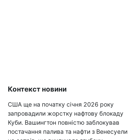
Контекст новини
США ще на початку січня 2026 року
запровадили жорстку нафтову блокаду
Куби. Вашингтон повністю заблокував
постачання палива та нафти з Венесуели