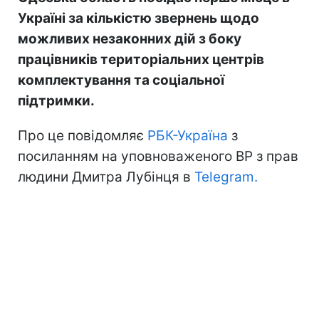
Україні за кількістю звернень щодо
можливих незаконних дій з боку
працівників територіальних центрів
комплектування та соціальної
підтримки.
Про це повідомляє
РБК-Україна
з
посиланням на уповноваженого ВР з прав
людини Дмитра Лубінця в
Telegram.