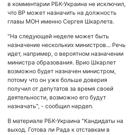
в комментарии РБК-Украина не исключил,
что ВР может назначить на должность
главы МОН именно Сергея Шкарлета.
"На следующей неделе может быть
назначение нескольких министров... Речь
идет, например, о вероятном назначении
министра образования. Врио Шкарлет
возможно будет назначен министром,
потому что он уже больше доверия
получил от депутатов за время своей
деятельности, возможно его будут
назначать", - сообщил нардеп.
В материале РБК-Украина "Кандидаты на
выход. Готова ли Рада к отставкам в