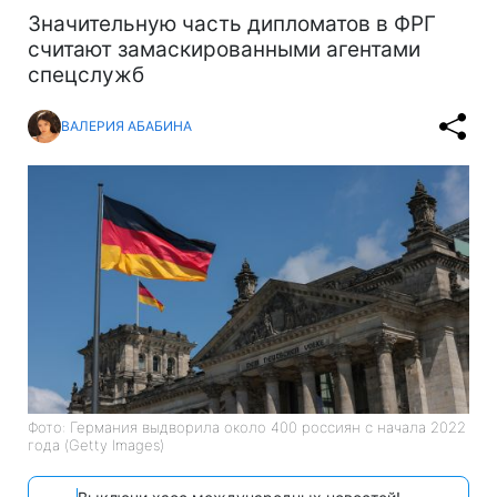
Значительную часть дипломатов в ФРГ
считают замаскированными агентами
спецслужб
ВАЛЕРИЯ АБАБИНА
Фото: Германия выдворила около 400 россиян с начала 2022
года (Getty Images)