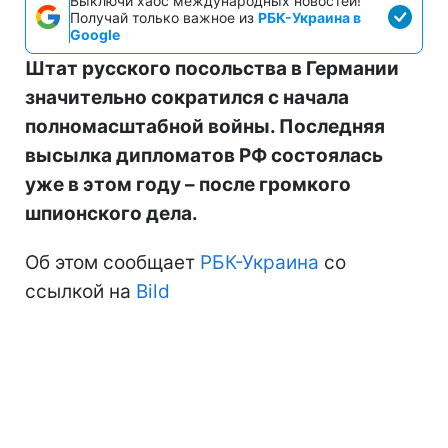
Выключи хаос международных новостей!
Получай только важное из
РБК-Украина в
Google
Штат русского посольства в Германии
значительно сократился с начала
полномасштабной войны. Последняя
высылка дипломатов РФ состоялась
уже в этом году – после громкого
шпионского дела.
Об этом сообщает
РБК-Украина
со
ссылкой на
Bild