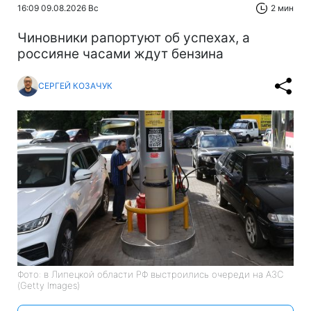
16:09 09.08.2026 Вс
2 мин
Чиновники рапортуют об успехах, а
россияне часами ждут бензина
СЕРГЕЙ КОЗАЧУК
Фото: в Липецкой области РФ выстроились очереди на АЗС
(Getty Images)