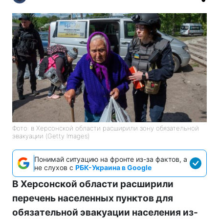
Фото: в Херсонской области расширили зону обязательной
эвакуации (Getty Images)
Понимай ситуацию на фронте из-за фактов, а
не слухов с
РБК-Украина в Google
В Херсонской области расширили
перечень населенных пунктов для
обязательной эвакуации населения из-