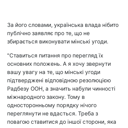
За його словами, українська влада нібито
публічно заявляє про те, що не
збирається виконувати мінські угоди.
"Ставиться питання про перегляд їх
основних положень. А я хочу звернути
вашу увагу на те, що мінські угоди
підтверджені відповідною резолюцією
Радбезу ООН, а значить набули чинності
міжнародного закону. Тому в
односторонньому порядку нічого
переглянути не вдасться. Треба з
повагою ставитися до іншої сторони, яка