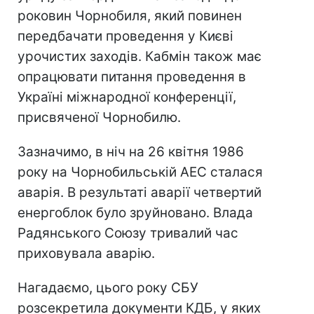
роковин Чорнобиля, який повинен
передбачати проведення у Києві
урочистих заходів. Кабмін також має
опрацювати питання проведення в
Україні міжнародної конференції,
присвяченої Чорнобилю.
Зазначимо, в ніч на 26 квітня 1986
року на Чорнобильській АЕС сталася
аварія. В результаті аварії четвертий
енергоблок було зруйновано. Влада
Радянського Союзу тривалий час
приховувала аварію.
Нагадаємо, цього року СБУ
розсекретила документи КДБ, у яких