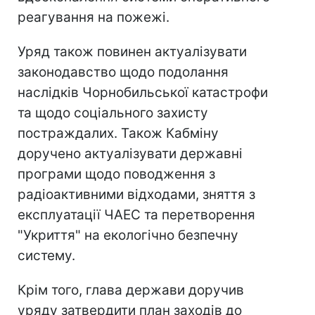
реагування на пожежі.
Уряд також повинен актуалізувати
законодавство щодо подолання
наслідків Чорнобильської катастрофи
та щодо соціального захисту
постраждалих. Також Кабміну
доручено актуалізувати державні
програми щодо поводження з
радіоактивними відходами, зняття з
експлуатації ЧАЕС та перетворення
"Укриття" на екологічно безпечну
систему.
Крім того, глава держави доручив
уряду затвердити план заходів до