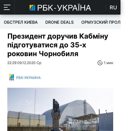
RU
ОБСТРЕЛ КИЕВА
DRONE DEALS
ОРМУЗСКИЙ ПРОЛИВ
Президент доручив Кабміну
підготуватися до 35-х
роковин Чорнобиля
22:29 09.12.2020 Ср
1 мин
РБК-УКРАИНА