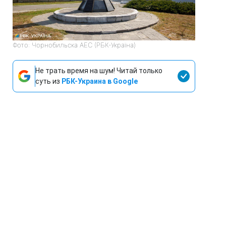
Фото: Чорнобильска АЕС (РБК-Україна)
Не трать время на шум! Читай только
суть из
РБК-Украина в Google