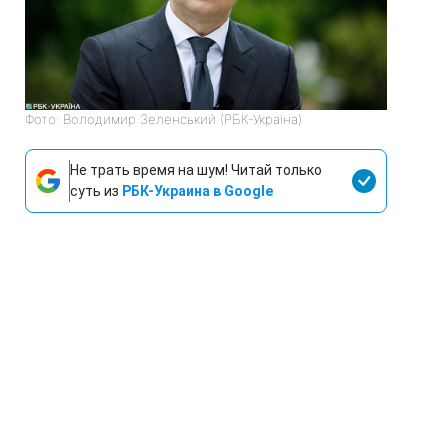
Фото: Володимир Зеленський (РБК-Україна)
Не трать время на шум! Читай только
суть из
РБК-Украина в Google