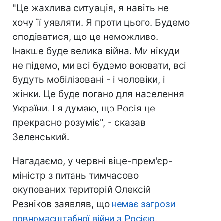
"Це жахлива ситуація, я навіть не
хочу її уявляти. Я проти цього. Будемо
сподіватися, що це неможливо.
Інакше буде велика війна. Ми нікуди
не підемо, ми всі будемо воювати, всі
будуть мобілізовані - і чоловіки, і
жінки. Це буде погано для населення
України. І я думаю, що Росія це
прекрасно розуміє", - сказав
Зеленський.
Нагадаємо, у червні віце-прем'єр-
міністр з питань тимчасово
окупованих територій Олексій
Резніков заявляв, що
немає загрози
повномасштабної війни з Росією
.