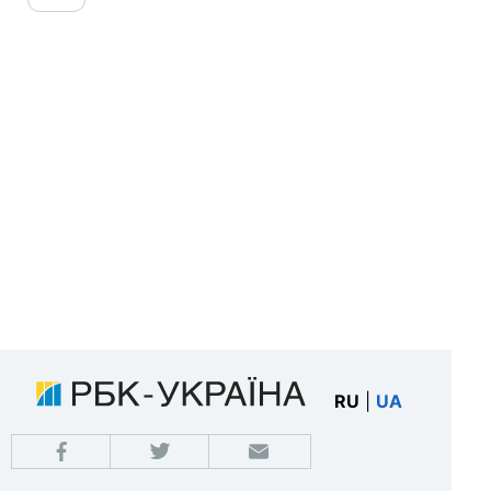
RU
|
UA