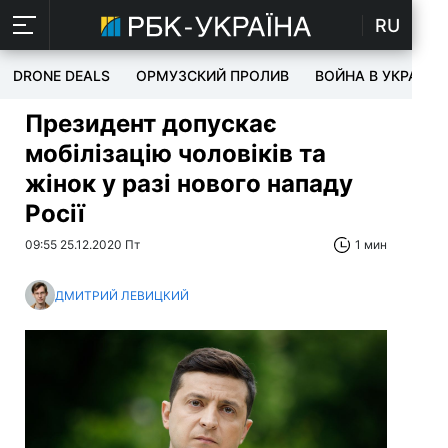
RU
DRONE DEALS
ОРМУЗСКИЙ ПРОЛИВ
ВОЙНА В УКРАИНЕ
Президент допускає
мобілізацію чоловіків та
жінок у разі нового нападу
Росії
09:55 25.12.2020 Пт
1 мин
ДМИТРИЙ ЛЕВИЦКИЙ