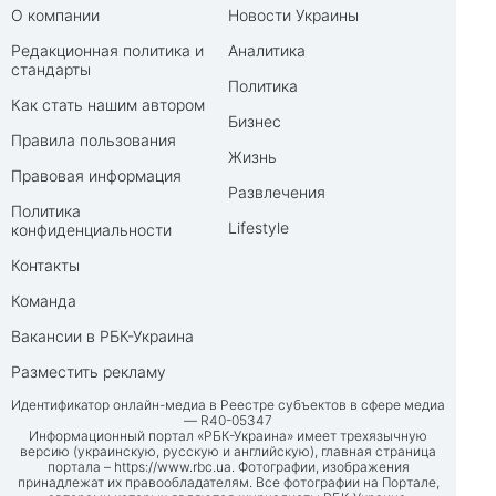
О компании
Новости Украины
Редакционная политика и
Аналитика
стандарты
Политика
Как стать нашим автором
Бизнес
Правила пользования
Жизнь
Правовая информация
Развлечения
Политика
Lifestyle
конфиденциальности
Контакты
Команда
Вакансии в РБК-Украина
Разместить рекламу
Идентификатор онлайн-медиа в Реестре субъектов в сфере медиа
— R40-05347
Информационный портал «РБК-Украина» имеет трехязычную
версию (украинскую, русскую и английскую), главная страница
портала –
https://www.rbc.ua
. Фотографии, изображения
принадлежат их правообладателям. Все фотографии на Портале,