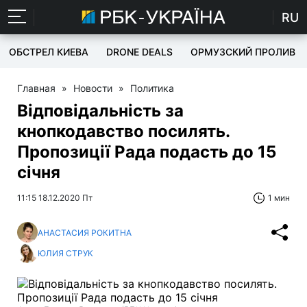
RU
ОБСТРЕЛ КИЕВА
DRONE DEALS
ОРМУЗСКИЙ ПРОЛИВ
Главная
»
Новости
»
Политика
Відповідальність за
кнопкодавство посилять.
Пропозиції Рада подасть до 15
січня
11:15 18.12.2020 Пт
1 мин
АНАСТАСИЯ РОКИТНА
ЮЛИЯ СТРУК