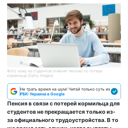
Фото: кому из студентов отменят пенсию по потере
кормильца (Getty Imagеs)
Не трать время на шум! Читай только суть из
РБК-Украина в Google
Пенсия в связи с потерей кормильца для
студентов не прекращается только из-
за официального трудоустройства. В то