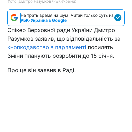
Фото: Дмитро Разумков (РБК-Україна)
Не трать время на шум! Читай только суть из
РБК-Украина в Google
Спікер Верховної ради України Дмитро
Разумков заявив, що відповідальність за
кнопкодавство в парламенті
посилять.
Зміни планують розробити до 15 січня.
Про це він заявив в Раді.