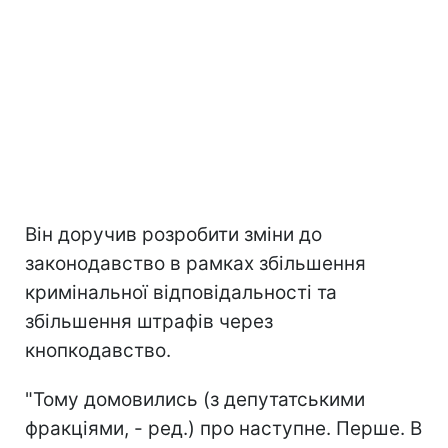
Він доручив розробити зміни до
законодавство в рамках збільшення
кримінальної відповідальності та
збільшення штрафів через
кнопкодавство.
"Тому домовились (з депутатськими
фракціями, - ред.) про наступне. Перше. В