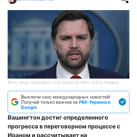
Фото: вице-президент США Джей Ди Вэнс (Getty Images)
Выключи хаос международных новостей!
Получай только важное из
РБК-Украина в
Google
Вашингтон достиг определенного
прогресса в переговорном процессе с
Ираном и рассчитывает на