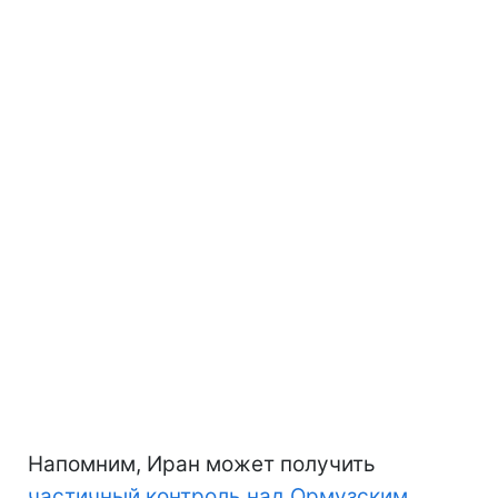
Напомним, Иран может получить
частичный контроль над Ормузским