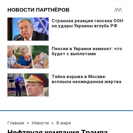
Главная
»
Новости
»
В мире
Нефтяная компания Трампа