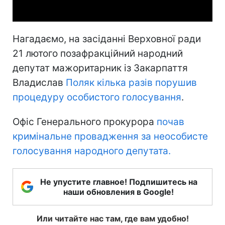
Нагадаємо, на засіданні Верховної ради
21 лютого позафракційний народний
депутат мажоритарник із Закарпаття
Владислав
Поляк кілька разів порушив
процедуру особистого голосування
.
Офіс Генерального прокурора
почав
кримінальне провадження за неособисте
голосування народного депутата.
Не упустите главное! Подпишитесь на
наши обновления в Google!
Или читайте нас там, где вам удобно!