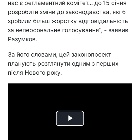
нас є регламентний комітет... до 15 січня
розробити зміни до законодавства, які б
зробили більш жорстку відповідальність
за неперсональне голосування", - заявив
Разумков.
За його словами, цей законопроект
планують розглянути одним з перших
після Нового року.
Play
Video