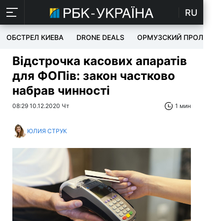
RU
ОБСТРЕЛ КИЕВА
DRONE DEALS
ОРМУЗСКИЙ ПРОЛИВ
Відстрочка касових апаратів
для ФОПів: закон частково
набрав чинності
08:29 10.12.2020 Чт
1 мин
ЮЛИЯ СТРУК