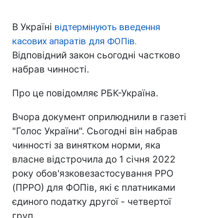
В Україні
відтермінують введення
касових апаратів для ФОПів.
Відповідний закон сьогодні частково
набрав чинності.
Про це повідомляє РБК-Україна.
Вчора документ оприлюднили в газеті
"Голос України". Сьогодні він набрав
чинності за винятком норми, яка
власне відстрочила до 1 січня 2022
року обов'язковезастосування РРО
(ПРРО) для ФОПів, які є платниками
єдиного податку другої - четвертої
груп.