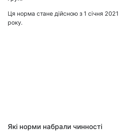
Ця норма стане дійсною з 1 січня 2021
року.
Які норми набрали чинності