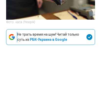
Фото: каса (freepik)
Не трать время на шум! Читай только
суть из
РБК-Украина в Google