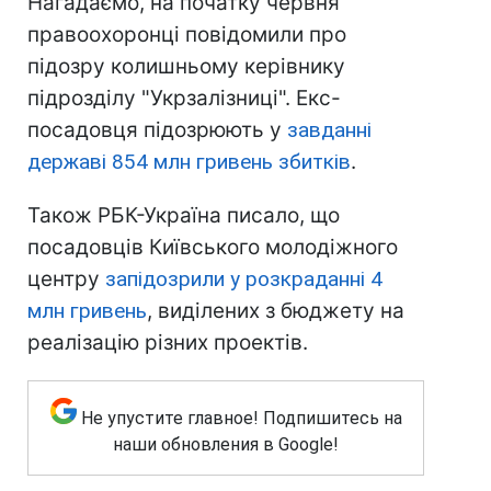
Нагадаємо, на початку червня
правоохоронці повідомили про
підозру колишньому керівнику
підрозділу "Укрзалізниці". Екс-
посадовця підозрюють у
завданні
державі 854 млн гривень збитків
.
Також РБК-Україна писало, що
посадовців Київського молодіжного
центру
запідозрили у розкраданні 4
млн гривень
, виділених з бюджету на
реалізацію різних проектів.
Не упустите главное! Подпишитесь на
наши обновления в Google!