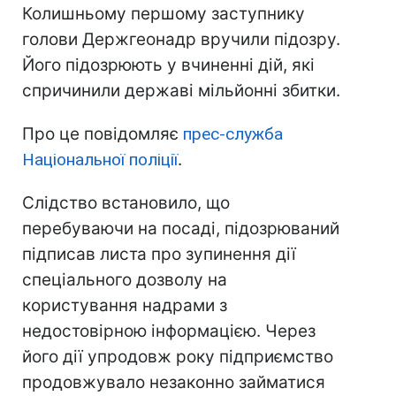
Колишньому першому заступнику
голови Держгеонадр вручили підозру.
Його підозрюють у вчиненні дій, які
спричинили державі мільйонні збитки.
Про це повідомляє
прес-служба
Національної поліції
.
Слідство встановило, що
перебуваючи на посаді, підозрюваний
підписав листа про зупинення дії
спеціального дозволу на
користування надрами з
недостовірною інформацією. Через
його дії упродовж року підприємство
продовжувало незаконно займатися