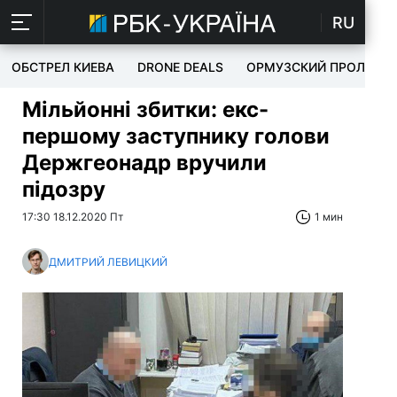
RU
ОБСТРЕЛ КИЕВА
DRONE DEALS
ОРМУЗСКИЙ ПРОЛИВ
Мільйонні збитки: екс-
першому заступнику голови
Держгеонадр вручили
підозру
17:30 18.12.2020 Пт
1 мин
ДМИТРИЙ ЛЕВИЦКИЙ