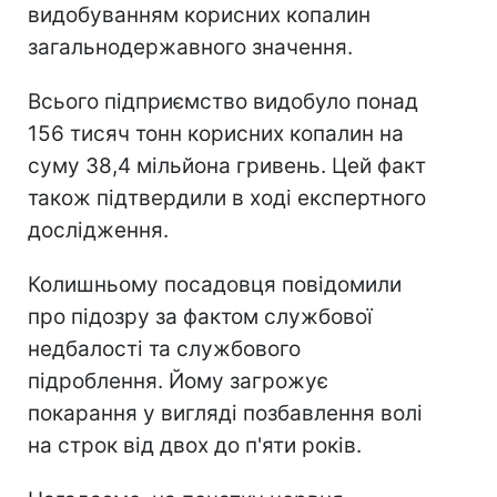
видобуванням корисних копалин
загальнодержавного значення.
Всього підприємство видобуло понад
156 тисяч тонн корисних копалин на
суму 38,4 мільйона гривень. Цей факт
також підтвердили в ході експертного
дослідження.
Колишньому посадовця повідомили
про підозру за фактом службової
недбалості та службового
підроблення. Йому загрожує
покарання у вигляді позбавлення волі
на строк від двох до п'яти років.