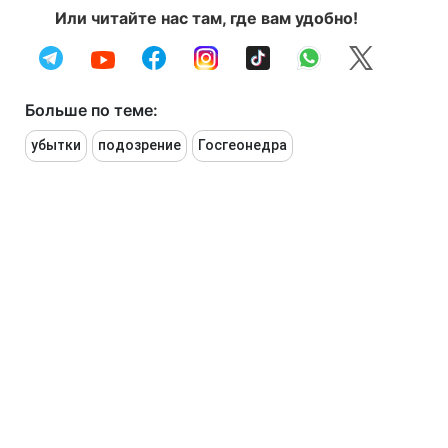
Или читайте нас там, где вам удобно!
Больше по теме:
убытки
подозрение
Госгеонедра