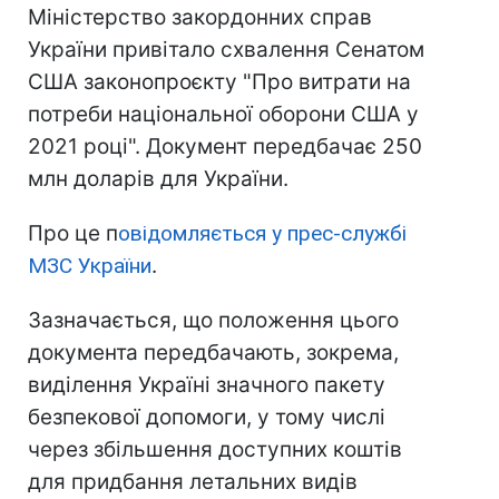
Міністерство закордонних справ
України привітало схвалення Сенатом
США законопроєкту "Про витрати на
потреби національної оборони США у
2021 році". Документ передбачає 250
млн доларів для України.
Про це п
овідомляється у прес-службі
МЗС України
.
Зазначається, що положення цього
документа передбачають, зокрема,
виділення Україні значного пакету
безпекової допомоги, у тому числі
через збільшення доступних коштів
для придбання летальних видів