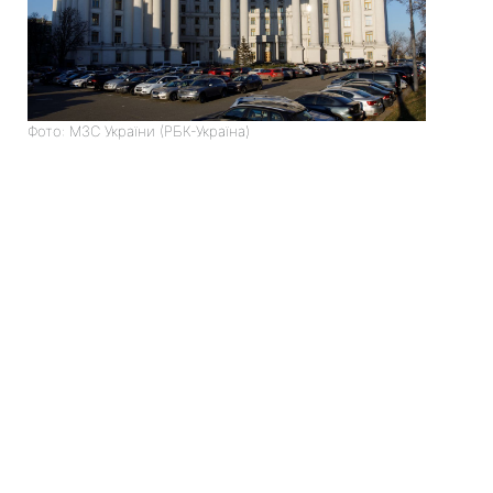
Фото: МЗС України (РБК-Україна)