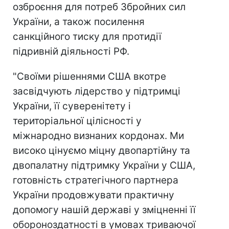
озброєння для потреб Збройних сил
України, а також посилення
санкційного тиску для протидії
підривній діяльності РФ.
"Своїми рішеннями США вкотре
засвідчують лідерство у підтримці
України, її суверенітету і
територіальної цілісності у
міжнародно визнаних кордонах. Ми
високо цінуємо міцну двопартійну та
двопалатну підтримку України у США,
готовність стратегічного партнера
України продовжувати практичну
допомогу нашій державі у зміцненні її
обороноздатності в умовах триваючої