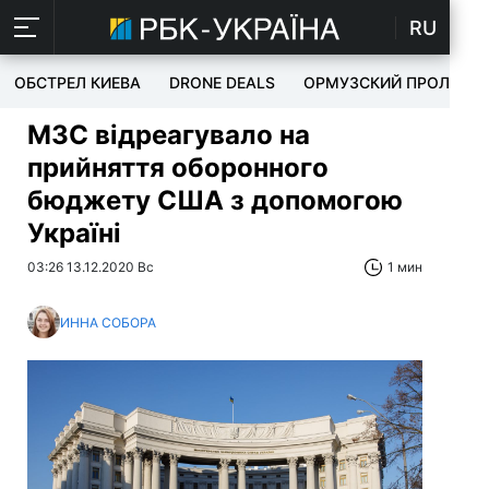
RU
ОБСТРЕЛ КИЕВА
DRONE DEALS
ОРМУЗСКИЙ ПРОЛИВ
МЗС відреагувало на
прийняття оборонного
бюджету США з допомогою
Україні
03:26 13.12.2020 Вс
1 мин
ИННА СОБОРА