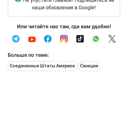
Не упустите главное! Подпишитесь на
наши обновления в Google!
Или читайте нас там, где вам удобно!
Больше по теме:
Соединенные Штаты Америки
Санкции