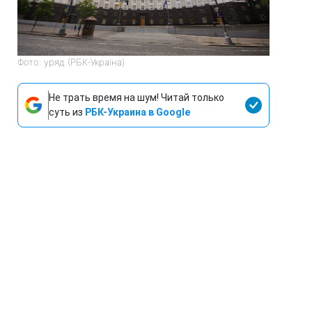
Фото: уряд (РБК-Україна)
Не трать время на шум! Читай только
суть из
РБК-Украина в Google