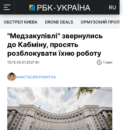
RU
ОБСТРЕЛ КИЕВА
DRONE DEALS
ОРМУЗСКИЙ ПРОЛИВ
"Медзакупівлі" звернулись
до Кабміну, просять
розблокувати їхню роботу
15:15 05.01.2021 Вт
1 мин
АНАСТАСИЯ РОКИТНА