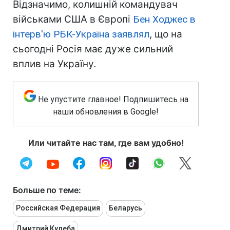
Відзначимо, колишній командувач
військами США в Європі
Бен Ходжес в
інтерв'ю РБК-Україна заявлял
, що на
сьогодні Росія має дуже сильний
вплив на Україну.
Не упустите главное! Подпишитесь на
наши обновления в Google!
Или читайте нас там, где вам удобно!
Больше по теме:
Российская Федерация
Беларусь
Дмитрий Кулеба