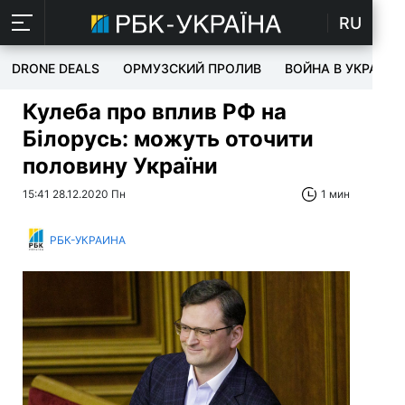
RU
DRONE DEALS
ОРМУЗСКИЙ ПРОЛИВ
ВОЙНА В УКРАИНЕ
Кулеба про вплив РФ на
Білорусь: можуть оточити
половину України
15:41 28.12.2020 Пн
1 мин
РБК-УКРАИНА