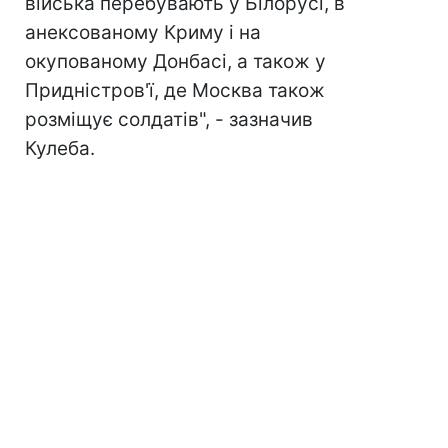
війська перебувають у Білорусі, в
анексованому Криму і на
окупованому Донбасі, а також у
Придністров'ї, де Москва також
розміщує солдатів", - зазначив
Кулеба.