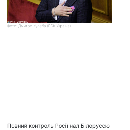
Фото: Дмитро Кулеба (РБК-Україна)
Повний контроль Росії нал Білоруссю