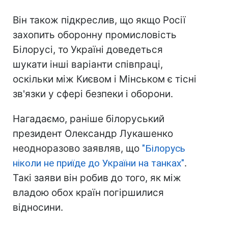
Він також підкреслив, що якщо Росії
захопить оборонну промисловість
Білорусі, то Україні доведеться
шукати інші варіанти співпраці,
оскільки між Києвом і Мінськом є тісні
зв'язки у сфері безпеки і оборони.
Нагадаємо, раніше білоруський
президент Олександр Лукашенко
неодноразово заявляв, що
"Білорусь
ніколи не приїде до України на танках"
.
Такі заяви він робив до того, як між
владою обох країн погіршилися
відносини.