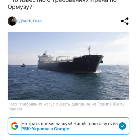
Ормузу?
ЭДУАРД ТКАЧ
Фото: требования могут оказать давление на Трампа (Getty
Images)
Не трать время на шум! Читай только суть из
РБК-Украина в Google