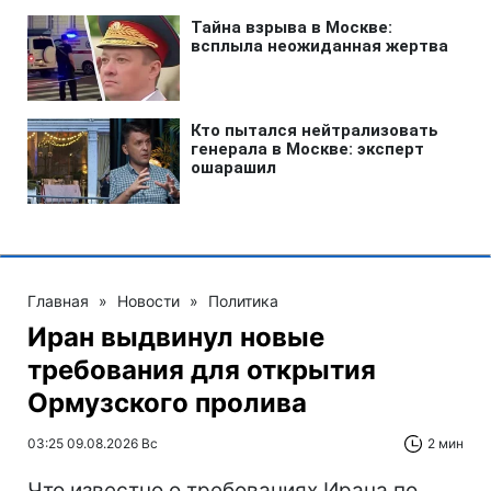
Главная
»
Новости
»
Политика
Иран выдвинул новые
требования для открытия
Ормузского пролива
03:25 09.08.2026 Вс
2 мин
Что известно о требованиях Ирана по