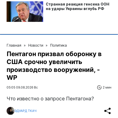
Главная
»
Новости
»
Политика
Пентагон призвал оборонку в
США срочно увеличить
производство вооружений, -
WP
05:05 09.08.2026 Вс
2 мин
Что известно о запросе Пентагона?
ЭДУАРД ТКАЧ