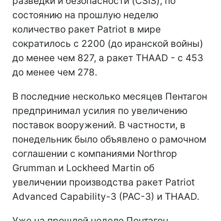
разведки и безопасности (CSIS), по
состоянию на прошлую неделю
количество ракет Patriot в мире
сократилось с 2200 (до иранской войны)
до менее чем 827, а ракет THAAD - с 453
до менее чем 278.
В последние несколько месяцев Пентагон
предпринимал усилия по увеличению
поставок вооружений. В частности, в
понедельник было объявлено о рамочном
соглашении с компаниями Northrop
Grumman и Lockheed Martin об
увеличении производства ракет Patriot
Advanced Capability-3 (PAC-3) и THAAD.
Уже на прошлой неделе Пентагон