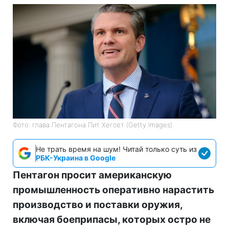
Фото: глава Пентагона Пит Хегсет (Getty Images)
Не трать время на шум! Читай только суть из
РБК-Украина в Google
Пентагон просит американскую
промышленность оперативно нарастить
производство и поставки оружия,
включая боеприпасы, которых остро не