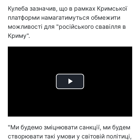
Кулеба зазначив, що в рамках Кримської
платформи намагатимуться обмежити
можливості для "російського свавілля в
Криму".
Play
Video
"Ми будемо зміцнювати санкції, ми будем
створювати такі умови у світовій політиці,