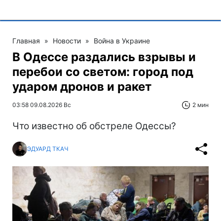
Главная
»
Новости
»
Война в Украине
В Одессе раздались взрывы и
перебои со светом: город под
ударом дронов и ракет
03:58 09.08.2026 Вс
2 мин
Что известно об обстреле Одессы?
ЭДУАРД ТКАЧ