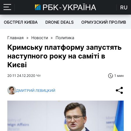
RU
ОБСТРЕЛ КИЕВА
DRONE DEALS
ОРМУЗСКИЙ ПРОЛИВ
Главная
»
Новости
»
Политика
Кримську платформу запустять
наступного року на саміті в
Києві
20:11 24.12.2020 Чт
1 мин
ДМИТРИЙ ЛЕВИЦКИЙ