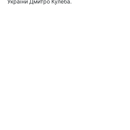
України Дмитро Кулеба.