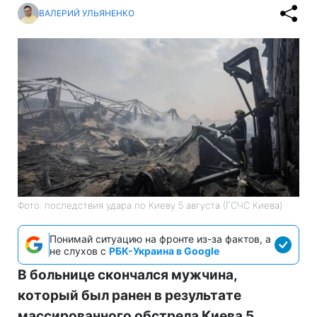
ВАЛЕРИЙ УЛЬЯНЕНКО
Фото: последствия удара по Киеву 5 августа (ГСЧС Киева)
Понимай ситуацию на фронте из-за фактов, а
не слухов с
РБК-Украина в Google
В больнице скончался мужчина,
который был ранен в результате
массированного обстрела Киева 5