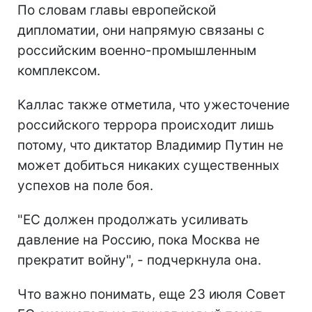
По словам главы европейской
дипломатии, они напрямую связаны с
российским военно-промышленным
комплексом.
Каллас также отметила, что ужесточение
российского террора происходит лишь
потому, что диктатор Владимир Путин не
может добиться никаких существенных
успехов на поле боя.
"ЕС должен продолжать усиливать
давление на Россию, пока Москва не
прекратит войну", - подчеркнула она.
Что важно понимать, еще 23 июля Совет