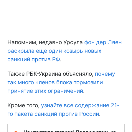
Напомним, недавно Урсула
фон дер Ляен
раскрыла еще один козырь новых
санкций против РФ
.
Также РБК-Украина объясняло,
почему
так много членов блока тормозили
принятие этих ограничений
.
Кроме того,
узнайте все содержание 21-
го пакета санкций против России
.
Не упустите главное! Подпишитесь на