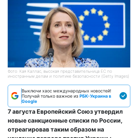
Фото: Кая Каллас, высокая представительница ЕС по
иностранным делам и политике безопасности (Getty Images)
Выключи хаос международных новостей!
Получай только важное из
РБК-Украина в
Google
7 августа Европейский Союз утвердил
новые санкционные списки по России,
отреагировав таким образом на