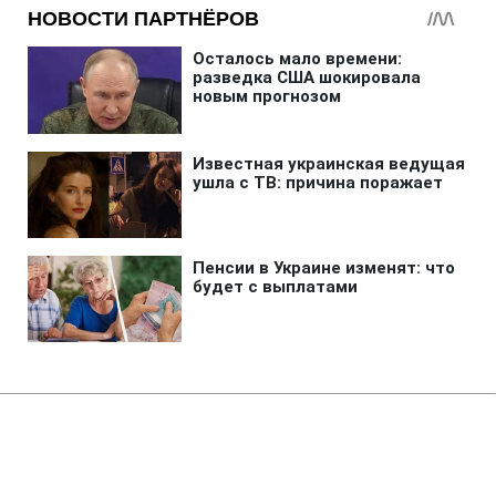
Главная
»
Новости
»
Война в Украине
Готов ли Киев к