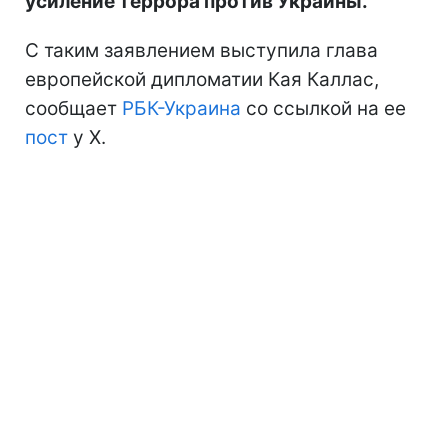
усиление террора против Украины.
С таким заявлением выступила глава
европейской дипломатии Кая Каллас,
сообщает
РБК-Украина
со ссылкой на ее
пост
у Х.