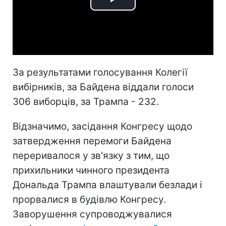
Play
Video
За результатами голосування Колегії
вибірників, за Байдена віддали голоси
306 виборців, за Трампа - 232.
Відзначимо, засідання Конгресу щодо
затвердження перемоги Байдена
переривалося у зв'язку з тим, що
прихильники чинного президента
Дональда Трампа влаштували безлади і
прорвалися в будівлю Конгресу.
Заворушення супроводжувалися