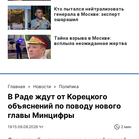
Главная
»
Новости
»
Политика
В Раде ждут от Корецкого
объяснений по поводу нового
главы Минцифры
19:15 06.08.2026 Чт
2 мин