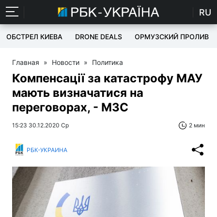
RU
ОБСТРЕЛ КИЕВА
DRONE DEALS
ОРМУЗСКИЙ ПРОЛИВ
Главная
»
Новости
»
Политика
Компенсації за катастрофу МАУ
мають визначатися на
переговорах, - МЗС
15:23 30.12.2020 Ср
2 мин
РБК-УКРАИНА