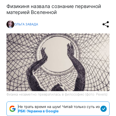
Физикиня назвала сознание первичной
материей Вселенной
ОЛЬГА ЗАВАДА
Физика незаметно превратилась в философию (фото: Pexels)
Не трать время на шум! Читай только суть из
РБК-Украина в Google