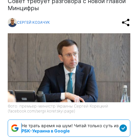
Совет требует разговора с новой главой
Минцифры
СЕРГЕЙ КОЗАЧУК
Фото: премьер-министр Украины Сергей Корецкий
(facebook.com/sergii.koretskyi.page)
Не трать время на шум! Читай только суть из
РБК-Украина в Google