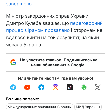
завершено
.
Міністр закордонних справ України
Дмитро Кулеба вважає, що
переговорний
процес з Іраном провалено
і сторонам не
вдалося вийти на той результат, на який
чекала Україна.
Не упустите главное! Подпишитесь на
наши обновления в Google!
Или читайте нас там, где вам удобно!
Больше по теме:
Международные авиалинии Украины
МИД Украины